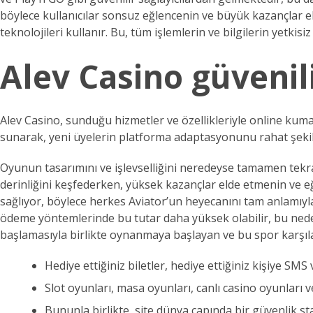
böylece kullanıcılar sonsuz eğlencenin ve büyük kazançlar el
teknolojileri kullanır. Bu, tüm işlemlerin ve bilgilerin yetkis
Alev Casino güvenil
Alev Casino, sunduğu hizmetler ve özellikleriyle online kumar
sunarak, yeni üyelerin platforma adaptasyonunu rahat şekil
Oyunun tasarımını ve işlevselliğini neredeyse tamamen tekra
derinliğini keşfederken, yüksek kazançlar elde etmenin ve eğl
sağlıyor, böylece herkes Aviator’un heyecanını tam anlamıyl
ödeme yöntemlerinde bu tutar daha yüksek olabilir, bu neden
başlamasıyla birlikte oynanmaya başlayan ve bu spor karşıl
Hediye ettiğiniz biletler, hediye ettiğiniz kişiye SM
Slot oyunları, masa oyunları, canlı casino oyunları 
Bununla birlikte, site dünya çapında bir güvenlik sta