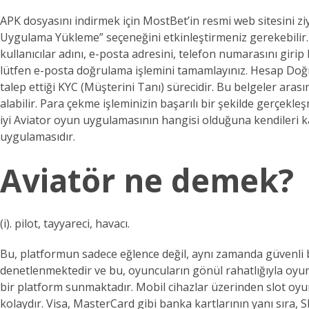
APK dosyasını indirmek için MostBet’in resmi web sitesini 
Uygulama Yükleme” seçeneğini etkinleştirmeniz gerekebilir
kullanıcılar adını, e-posta adresini, telefon numarasını girip 
lütfen e-posta doğrulama işlemini tamamlayınız. Hesap Doğru
talep ettiği KYC (Müşterini Tanı) sürecidir. Bu belgeler aras
alabilir. Para çekme işleminizin başarılı bir şekilde gerçekle
iyi Aviator oyun uygulamasının hangisi olduğuna kendileri ka
uygulamasıdır.
Aviatör ne demek?
(i). pilot, tayyareci, havacı.
Bu, platformun sadece eğlence değil, aynı zamanda güvenli b
denetlenmektedir ve bu, oyuncuların gönül rahatlığıyla oy
bir platform sunmaktadır. Mobil cihazlar üzerinden slot oyun
kolaydır. Visa, MasterCard gibi banka kartlarının yanı sıra, S