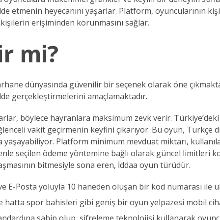
de etmenin heyecanını yaşarlar. Platform, oyuncularının kişis
iz kişilerin erişiminden korunmasını sağlar.
ir mi?
hane dünyasında güvenilir bir seçenek olarak öne çıkmaktadır.
de gerçekleştirmelerini amaçlamaktadır.
rlar, böylece hayranlara maksimum zevk verir. Türkiye’deki o
enceli vakit geçirmenin keyfini çıkarıyor. Bu oyun, Türkçe di
a yaşayabiliyor. Platform minimum mevduat miktarı, kullanıl
le seçilen ödeme yöntemine bağlı olarak güncel limitleri kon
aşmasının bitmesiyle sona eren, İddaa oyun türüdür.
S ve E-Posta yoluyla 10 haneden oluşan bir kod numarası ile ul
ve hatta spor bahisleri gibi geniş bir oyun yelpazesi mobil ci
ndardına sahip olup, şifreleme teknolojisi kullanarak oyuncula