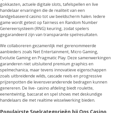
gokkasten, actuele digitale slots, tafelspellen en live
handelaar ervaringen die de realiteit van een
landgebaseerd casino tot uw beeldscherm halen. Iedere
game wordt getest op fairness en Random Number
Genereersysteem (RNG) keuring, zodat spelers
gegarandeerd zijn van transparante spelresultaten.
We collaboreren gezamenlijk met gerenommeerde
aanbieders zoals Net Entertainment, Micro Gaming,
Evolutie Gaming en Pragmatic Play. Deze samenwerkingen
garanderen niet uitsluitend premium graphics en
spelmechanica, maar tevens innovatieve eigenschappen
zoals uitbreidende wilds, cascade reels en progressive
prijzenpotten die levensveranderende bedragen kunnen
genereren. De live- casino afdeling biedt roulette,
eenentwintig, baccarat en spel shows met deskundige
handelaars die met realtime wisselwerking bieden.
Populairste Spelcategorieën bij Ons Casino