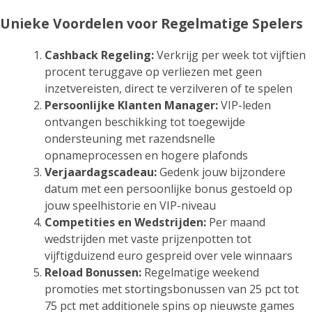
Unieke Voordelen voor Regelmatige Spelers
Cashback Regeling:
Verkrijg per week tot vijftien
procent teruggave op verliezen met geen
inzetvereisten, direct te verzilveren of te spelen
Persoonlijke Klanten Manager:
VIP-leden
ontvangen beschikking tot toegewijde
ondersteuning met razendsnelle
opnameprocessen en hogere plafonds
Verjaardagscadeau:
Gedenk jouw bijzondere
datum met een persoonlijke bonus gestoeld op
jouw speelhistorie en VIP-niveau
Competities en Wedstrijden:
Per maand
wedstrijden met vaste prijzenpotten tot
vijftigduizend euro gespreid over vele winnaars
Reload Bonussen:
Regelmatige weekend
promoties met stortingsbonussen van 25 pct tot
75 pct met additionele spins op nieuwste games