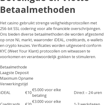
Betaalmethoden
Het casino gebruikt strenge veiligheidsprotocollen met
256-bit SSL codering voor alle financiële overschrijvingen.
Ons bieden diverse betaalmethoden die worden afgestemd
op onze NL markt, waaronder iDEAL, creditcards, e-wallets
en crypto keuzes. Verificaties worden uitgevoerd conform
KYC (Weet Your Klant) protocollen om witwassen te
voorkomen en verantwoordelijk gokken te stimuleren.
Betaalmethode
Laagste Deposit
Maximum Opname
Verwerkingstijd
€5.000 voor elke
iDEAL
€10
Direct – 24 uren
betaling
€3.000 voor elke
Creditcards
€20
1-3 werkdagen