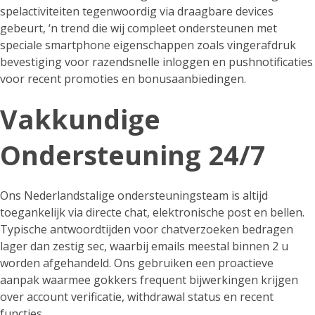
spelactiviteiten tegenwoordig via draagbare devices
gebeurt, ‘n trend die wij compleet ondersteunen met
speciale smartphone eigenschappen zoals vingerafdruk
bevestiging voor razendsnelle inloggen en pushnotificaties
voor recent promoties en bonusaanbiedingen.
Vakkundige
Ondersteuning 24/7
Ons Nederlandstalige ondersteuningsteam is altijd
toegankelijk via directe chat, elektronische post en bellen.
Typische antwoordtijden voor chatverzoeken bedragen
lager dan zestig sec, waarbij emails meestal binnen 2 u
worden afgehandeld. Ons gebruiken een proactieve
aanpak waarmee gokkers frequent bijwerkingen krijgen
over account verificatie, withdrawal status en recent
functies.