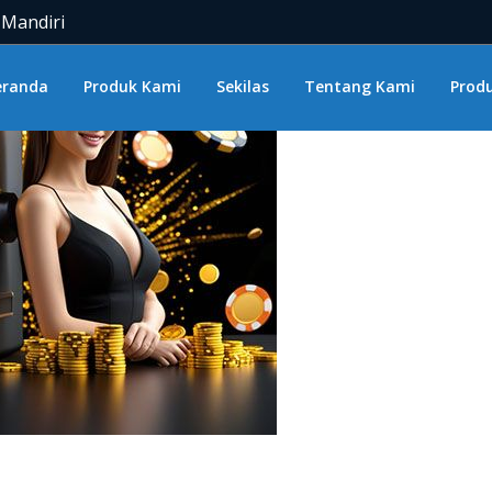
 Mandiri
eranda
Produk Kami
Sekilas
Tentang Kami
Produ