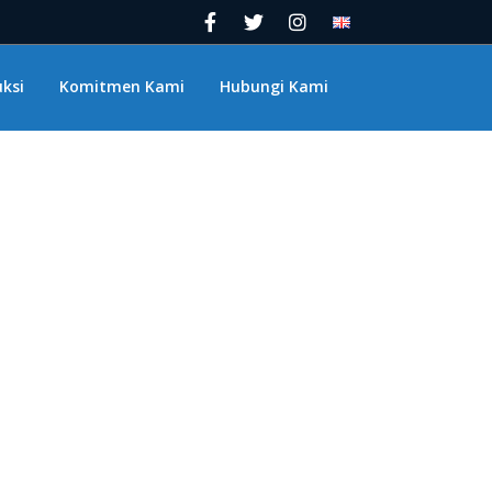
ksi
Komitmen Kami
Hubungi Kami