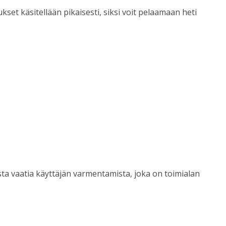
set käsitellään pikaisesti, siksi voit pelaamaan heti
ta vaatia käyttäjän varmentamista, joka on toimialan