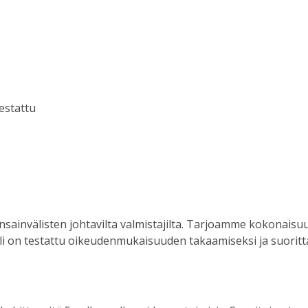
testattu
nsainvälisten johtavilta valmistajilta. Tarjoamme kokonaisu
li on testattu oikeudenmukaisuuden takaamiseksi ja suorittaa