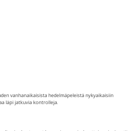
uden vanhanaikaisista hedelmäpeleistä nykyaikaisiin
 läpi jatkuvia kontrolleja.