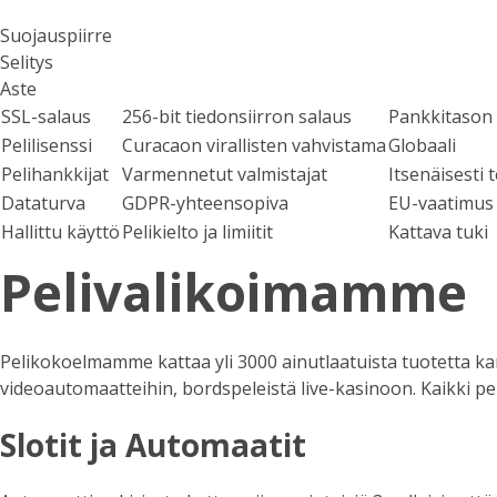
Suojauspiirre
Selitys
Aste
SSL-salaus
256-bit tiedonsiirron salaus
Pankkitason
Pelilisenssi
Curacaon virallisten vahvistama
Globaali
Pelihankkijat
Varmennetut valmistajat
Itsenäisesti 
Dataturva
GDPR-yhteensopiva
EU-vaatimus
Hallittu käyttö
Pelikielto ja limiitit
Kattava tuki
Pelivalikoimamme
Pelikokoelmamme kattaa yli 3000 ainutlaatuista tuotetta ka
videoautomaatteihin, bordspeleistä live-kasinoon. Kaikki pe
Slotit ja Automaatit