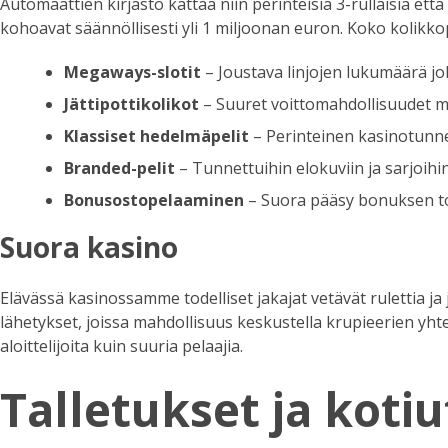
Automaattien kirjasto kattaa niin perinteisiä 3-rullaisia ett
kohoavat säännöllisesti yli 1 miljoonan euron. Koko kolikk
Megaways-slotit
– Joustava linjojen lukumäärä jok
Jättipottikolikot
– Suuret voittomahdollisuudet m
Klassiset hedelmäpelit
– Perinteinen kasinotunnel
Branded-pelit
– Tunnettuihin elokuviin ja sarjoihi
Bonusostopelaaminen
– Suora pääsy bonuksen t
Suora kasino
Elävässä kasinossamme todelliset jakajat vetävät rulettia ja 
lähetykset, joissa mahdollisuus keskustella krupieerien yht
aloittelijoita kuin suuria pelaajia.
Talletukset ja koti