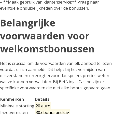
– **Maak gebruik van klantenservice:** Vraag naar
eventuele onduidelijkheden over de bonussen.
Belangrijke
voorwaarden voor
welkomstbonussen
Het is cruciaal om de voorwaarden van elk aanbod te lezen
voordat u zich aanmeldt. Dit helpt bij het vermijden van
misverstanden en zorgt ervoor dat spelers precies weten
wat ze kunnen verwachten. Bij BetNinjas Casino zijn er
specifieke voorwaarden die met elke bonus gepaard gaan.
Kenmerken
Details
Minimale storting
20 euro
Inzetvereisten
30x bonusbedrag