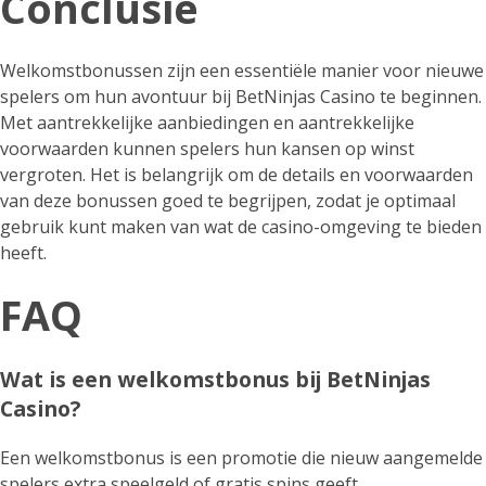
Conclusie
Welkomstbonussen zijn een essentiële manier voor nieuwe
spelers om hun avontuur bij BetNinjas Casino te beginnen.
Met aantrekkelijke aanbiedingen en aantrekkelijke
voorwaarden kunnen spelers hun kansen op winst
vergroten. Het is belangrijk om de details en voorwaarden
van deze bonussen goed te begrijpen, zodat je optimaal
gebruik kunt maken van wat de casino-omgeving te bieden
heeft.
FAQ
Wat is een welkomstbonus bij BetNinjas
Casino?
Een welkomstbonus is een promotie die nieuw aangemelde
spelers extra speelgeld of gratis spins geeft.