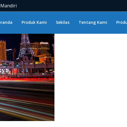
 Mandiri
eranda
Produk Kami
Sekilas
Tentang Kami
Produ