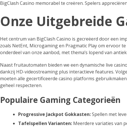
BigClash Casino memorabel te creëren. Spelers appreciëren 
Onze Uitgebreide G
Het centrum van BigClash Casino is gecreëerd door een im
zoals NetEnt, Microgaming en Pragmatic Play om ervoor te z
onderdeel van onze aanbod, met thema’s lopend van antiek
Naast fruitautomaten bieden we een dynamische live casino s
dankzij HD-videostreaming plus interactieve features. Volg
moeten alle gecertificeerde casino platforms gebruikmake
geheel respecteren.
Populaire Gaming Categorieën
Progressive Jackpot Gokkasten:
Spellen met leve
Tafelspellen Varianten:
Meerdere variaties van po