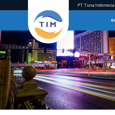
PT Tuna Indonesia
B