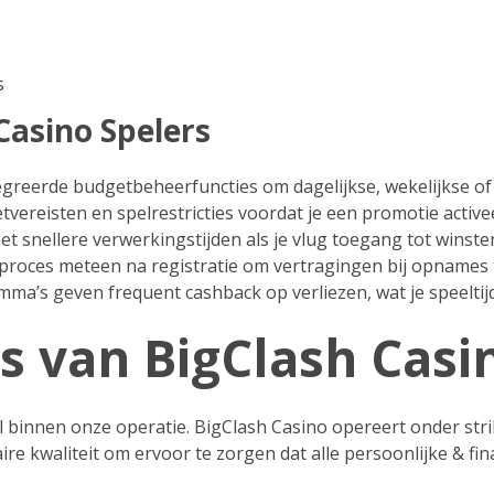
s
Casino Spelers
reerde budgetbeheerfuncties om dagelijkse, wekelijkse of m
etvereisten en spelrestricties voordat je een promotie active
et snellere verwerkingstijden als je vlug toegang tot winst
e proces meteen na registratie om vertragingen bij opname
ma’s geven frequent cashback op verliezen, wat je speeltij
es van BigClash Casi
innen onze operatie. BigClash Casino opereert onder strikt
re kwaliteit om ervoor te zorgen dat alle persoonlijke & fin