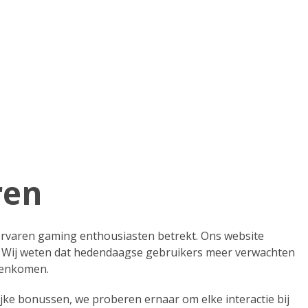
ren
ervaren gaming enthousiasten betrekt. Ons website
t. Wij weten dat hedendaagse gebruikers meer verwachten
menkomen.
ijke bonussen, we proberen ernaar om elke interactie bij