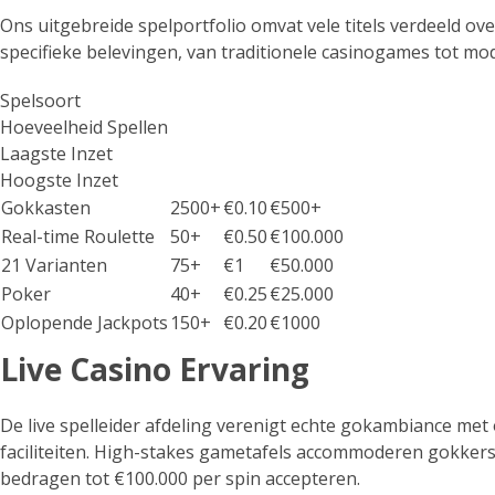
Ons uitgebreide spelportfolio omvat vele titels verdeeld ov
specifieke belevingen, van traditionele casinogames tot mo
Spelsoort
Hoeveelheid Spellen
Laagste Inzet
Hoogste Inzet
Gokkasten
2500+
€0.10
€500+
Real-time Roulette
50+
€0.50
€100.000
21 Varianten
75+
€1
€50.000
Poker
40+
€0.25
€25.000
Oplopende Jackpots
150+
€0.20
€1000
Live Casino Ervaring
De live spelleider afdeling verenigt echte gokambiance met
faciliteiten. High-stakes gametafels accommoderen gokkers
bedragen tot €100.000 per spin accepteren.