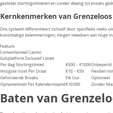
gestelde stortingslimieten en zonder dwang tot breaks ged
Kernkenmerken van Grenzeloos
Ons systeem differentieert zichzelf door specifieke reeks
kunstmatige belemmeringen, mogen meedoen aan hoge inzet 
Feature
Conventioneel Casino
Gokplatform Exclusief Limiet
Per dag Stortingslimiet
€500 – €1000
Onbeperkt
Hoogste Inzet Per Draai
€10 – €50
Flexibel In
Geforceerde Breaks
Elk Uur
Optioneel
Opnamelimiet Per Kalendermaand
€10.000
Zonder Ma
Baten van Grenzelo