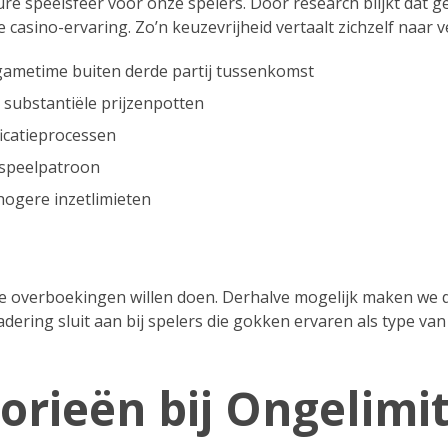
e speelsfeer voor onze spelers. Door research blijkt dat g
asino-ervaring. Zo’n keuzevrijheid vertaalt zichzelf naar v
gametime buiten derde partij tussenkomst
 substantiële prijzenpotten
ficatieprocessen
 speelpatroon
hogere inzetlimieten
ke overboekingen willen doen. Derhalve mogelijk maken we 
ering sluit aan bij spelers die gokken ervaren als type van
gorieën bij Ongelim