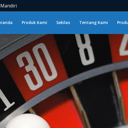
 Mandiri
eranda
Produk Kami
Sekilas
Tentang Kami
Produ