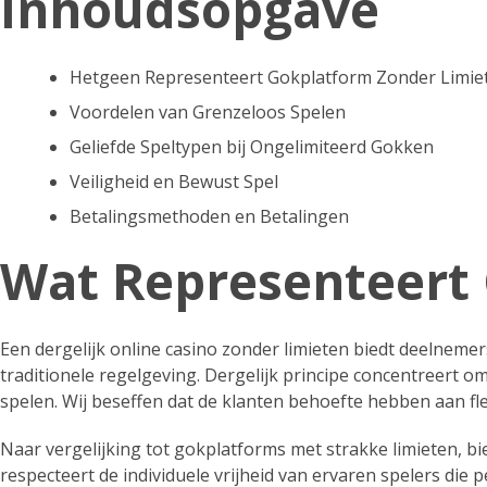
Inhoudsopgave
Hetgeen Representeert Gokplatform Zonder Limie
Voordelen van Grenzeloos Spelen
Geliefde Speltypen bij Ongelimiteerd Gokken
Veiligheid en Bewust Spel
Betalingsmethoden en Betalingen
Wat Representeert 
Een dergelijk
online casino zonder limieten
biedt deelnemers
traditionele regelgeving. Dergelijk principe concentreert o
spelen. Wij beseffen dat de klanten behoefte hebben aan fle
Naar vergelijking tot gokplatforms met strakke limieten, 
respecteert de individuele vrijheid van ervaren spelers di