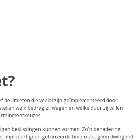
t?
f de limieten die veelal zijn geïmplementeerd door
tellen welk bedrag zij wagen en welke duur zij willen
tertainmentkeuzes.
 eigen beslissingen kunnen vormen. Zo’n benadering
Het impliceert geen geforceerde time-outs, geen dwingend