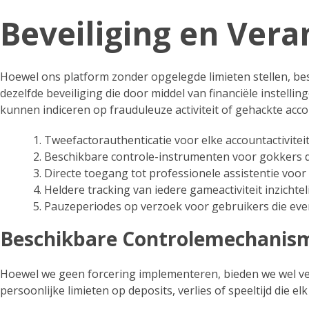
Beveiliging en Ver
Hoewel ons platform zonder opgelegde limieten stellen, bes
dezelfde beveiliging die door middel van financiële instelli
kunnen indiceren op frauduleuze activiteit of gehackte acco
Tweefactorauthenticatie voor elke accountactivitei
Beschikbare controle-instrumenten voor gokkers die
Directe toegang tot professionele assistentie voor
Heldere tracking van iedere gameactiviteit inzichtel
Pauzeperiodes op verzoek voor gebruikers die eve
Beschikbare Controlemechanis
Hoewel we geen forcering implementeren, bieden we wel vers
persoonlijke limieten op deposits, verlies of speeltijd die e