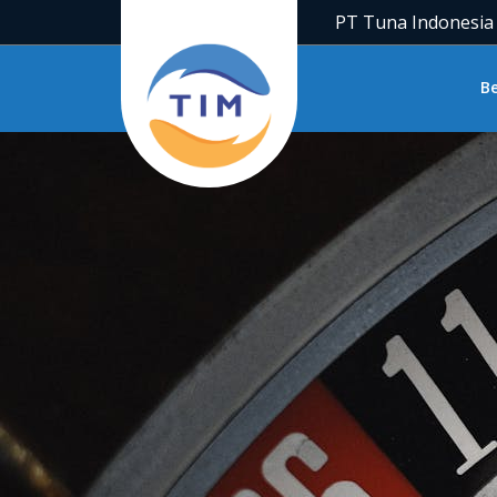
PT Tuna Indonesia
B