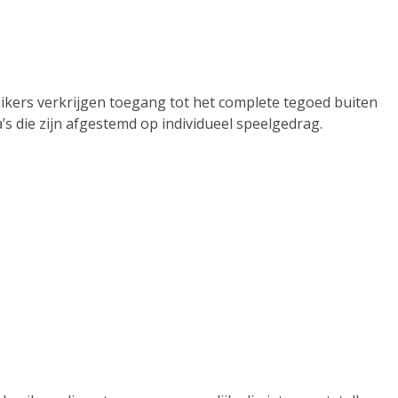
ikers verkrijgen toegang tot het complete tegoed buiten
die zijn afgestemd op individueel speelgedrag.