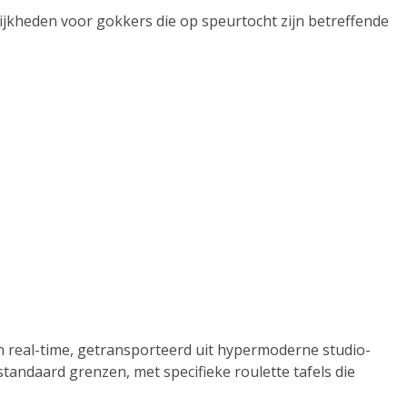
elijkheden voor gokkers die op speurtocht zijn betreffende
n real-time, getransporteerd uit hypermoderne studio-
andaard grenzen, met specifieke roulette tafels die