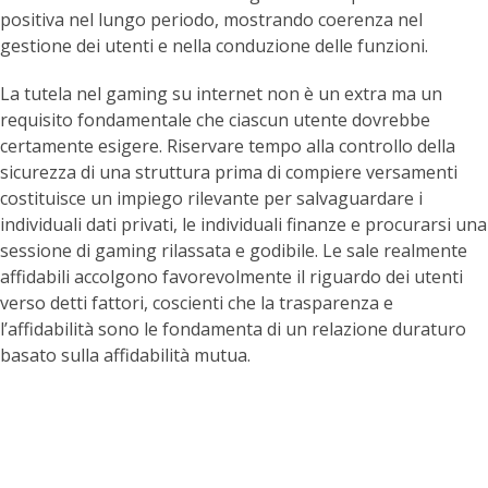
positiva nel lungo periodo, mostrando coerenza nel
gestione dei utenti e nella conduzione delle funzioni.
La tutela nel gaming su internet non è un extra ma un
requisito fondamentale che ciascun utente dovrebbe
certamente esigere. Riservare tempo alla controllo della
sicurezza di una struttura prima di compiere versamenti
costituisce un impiego rilevante per salvaguardare i
individuali dati privati, le individuali finanze e procurarsi una
sessione di gaming rilassata e godibile. Le sale realmente
affidabili accolgono favorevolmente il riguardo dei utenti
verso detti fattori, coscienti che la trasparenza e
l’affidabilità sono le fondamenta di un relazione duraturo
basato sulla affidabilità mutua.