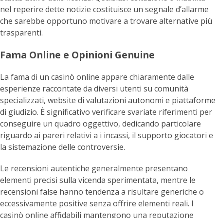
nel reperire dette notizie costituisce un segnale d’allarme
che sarebbe opportuno motivare a trovare alternative più
trasparenti.
Fama Online e Opinioni Genuine
La fama di un casinò online appare chiaramente dalle
esperienze raccontate da diversi utenti su comunità
specializzati, website di valutazioni autonomi e piattaforme
di giudizio. È significativo verificare svariate riferimenti per
conseguire un quadro oggettivo, dedicando particolare
riguardo ai pareri relativi a i incassi, il supporto giocatori e
la sistemazione delle controversie.
Le recensioni autentiche generalmente presentano
elementi precisi sulla vicenda sperimentata, mentre le
recensioni false hanno tendenza a risultare generiche o
eccessivamente positive senza offrire elementi reali. I
casinò online affidabili mantengono una reputazione