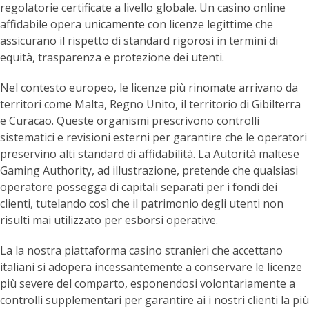
regolatorie certificate a livello globale. Un casino online
affidabile opera unicamente con licenze legittime che
assicurano il rispetto di standard rigorosi in termini di
equità, trasparenza e protezione dei utenti.
Nel contesto europeo, le licenze più rinomate arrivano da
territori come Malta, Regno Unito, il territorio di Gibilterra
e Curacao. Queste organismi prescrivono controlli
sistematici e revisioni esterni per garantire che le operatori
preservino alti standard di affidabilità. La Autorità maltese
Gaming Authority, ad illustrazione, pretende che qualsiasi
operatore possegga di capitali separati per i fondi dei
clienti, tutelando così che il patrimonio degli utenti non
risulti mai utilizzato per esborsi operative.
La la nostra piattaforma
casino stranieri che accettano
italiani
si adopera incessantemente a conservare le licenze
più severe del comparto, esponendosi volontariamente a
controlli supplementari per garantire ai i nostri clienti la più