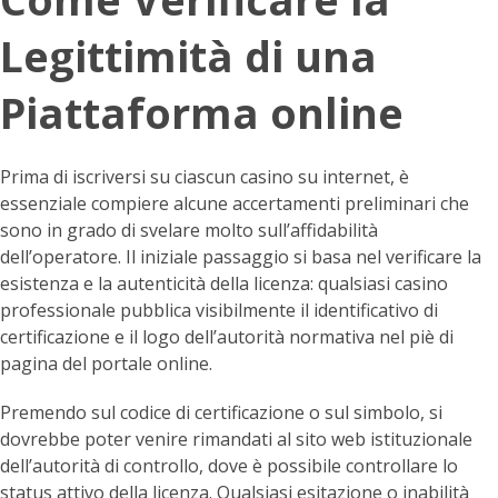
Legittimità di una
Piattaforma online
Prima di iscriversi su ciascun casino su internet, è
essenziale compiere alcune accertamenti preliminari che
sono in grado di svelare molto sull’affidabilità
dell’operatore. Il iniziale passaggio si basa nel verificare la
esistenza e la autenticità della licenza: qualsiasi casino
professionale pubblica visibilmente il identificativo di
certificazione e il logo dell’autorità normativa nel piè di
pagina del portale online.
Premendo sul codice di certificazione o sul simbolo, si
dovrebbe poter venire rimandati al sito web istituzionale
dell’autorità di controllo, dove è possibile controllare lo
status attivo della licenza. Qualsiasi esitazione o inabilità