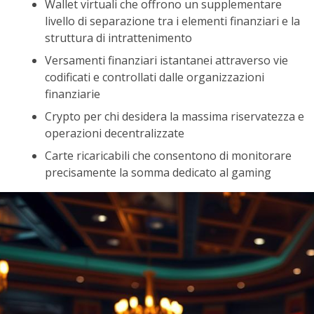
Wallet virtuali che offrono un supplementare
livello di separazione tra i elementi finanziari e la
struttura di intrattenimento
Versamenti finanziari istantanei attraverso vie
codificati e controllati dalle organizzazioni
finanziarie
Crypto per chi desidera la massima riservatezza e
operazioni decentralizzate
Carte ricaricabili che consentono di monitorare
precisamente la somma dedicato al gaming