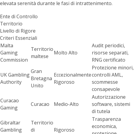
elevata serenità durante le fasi di intrattenimento.
Ente di Controllo
Territorio
Livello di Rigore
Criteri Essenziali
Malta
Audit periodici,
Territorio
Gaming
Molto Alto
risorse separati,
maltese
Commission
RNG certificato
Protezione minori,
Gran
UK Gambling
Eccezionalmente
controlli AML,
Bretagna
Authority
Rigoroso
scommesse
Unito
consapevole
Autorizzazione
Curacao
Curacao
Medio-Alto
software, sistemi
Gaming
di tutela
Trasparenza
Gibraltar
Territorio
economica,
Gambling
di
Rigoroso
protezione