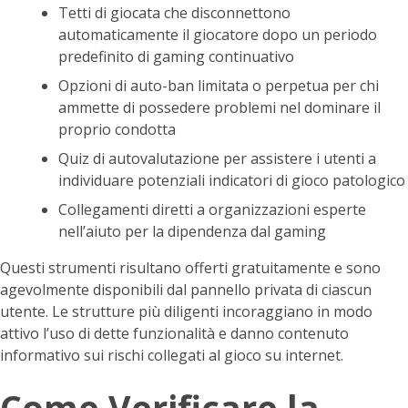
Tetti di giocata che disconnettono
automaticamente il giocatore dopo un periodo
predefinito di gaming continuativo
Opzioni di auto-ban limitata o perpetua per chi
ammette di possedere problemi nel dominare il
proprio condotta
Quiz di autovalutazione per assistere i utenti a
individuare potenziali indicatori di gioco patologico
Collegamenti diretti a organizzazioni esperte
nell’aiuto per la dipendenza dal gaming
Questi strumenti risultano offerti gratuitamente e sono
agevolmente disponibili dal pannello privata di ciascun
utente. Le strutture più diligenti incoraggiano in modo
attivo l’uso di dette funzionalità e danno contenuto
informativo sui rischi collegati al gioco su internet.
Come Verificare la