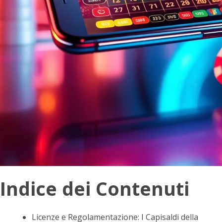
Indice dei Contenuti
Licenze e Regolamentazione: I Capisaldi della