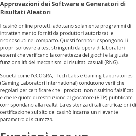
Approvazioni dei Software e Generatori di
Risultati Aleatori
I casinò online protetti adottano solamente programmi di
intrattenimento forniti da produttori autorizzati e
riconosciuti nel comparto. Questi fornitori espongono i i
propri software a test stringenti da opera di laboratori
esterni che verificano la correttezza dei giochi e la giusta
funzionalità dei meccanismi di risultati casuali (RNG).
Società come l’eCOGRA, iTech Labs e Gaming Laboratories
(Gaming Laboratori International) conducono verifiche
regolari per certificare che i prodotti non risultino falsificati
e che le quote di restituzione al giocatore (RTP) pubblicate
corrispondano alla realtà. La esistenza di tali certificazioni di
certificazione sul sito del casinò incarna un rilevante
parametro di sicurezza.