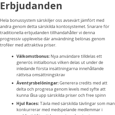
Erbjudanden
Hela bonussystem särskiljer oss avsevärt jämfört med
andra genom detta särskilda kontosystemet. Snarare för
traditionella erbjudanden tillhandahåller vi denna
progressiv upplevelse där användning belönas genom
troféer med attraktiva priser.
Välkomstbonus:
Nya användare tilldelas ett
generös initialbonus vilken delas ut under de
inledande första insättningarna innehållande
rättvisa omsättningskrav
Äventyrsbelöningar:
Generera credits med att
delta och progresa genom levels med syfte att
kunna låsa upp särskilda priser och free spinn
Hjul Races:
Tävla med särskilda tävlingar som man
konkurrerar med medspelande medlemmar i