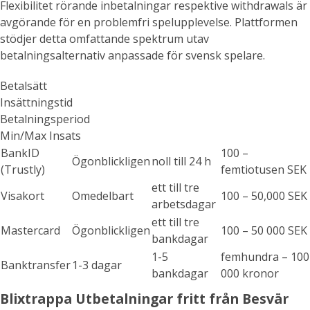
Flexibilitet rörande inbetalningar respektive withdrawals är
avgörande för en problemfri spelupplevelse. Plattformen
stödjer detta omfattande spektrum utav
betalningsalternativ anpassade för svensk spelare.
Betalsätt
Insättningstid
Betalningsperiod
Min/Max Insats
BankID
100 –
Ögonblickligen
noll till 24 h
(Trustly)
femtiotusen SEK
ett till tre
Visakort
Omedelbart
100 – 50,000 SEK
arbetsdagar
ett till tre
Mastercard
Ögonblickligen
100 – 50 000 SEK
bankdagar
1-5
femhundra – 100
Banktransfer
1-3 dagar
bankdagar
000 kronor
Blixtrappa Utbetalningar fritt från Besvär