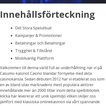
Innehållsförteckning
Det Stora Spelutbud
Kampanjer & Promotioner
Betalningar och Betalningar
Trygghet & Tillstånd
Mobilvänlig Plattform
Välkommen till denna värld full av underhållning när vi på
Casumo-kasinot Casino blandar förnyelse med äkta
casinokänsla. Sedan debuten 2012 har vi etablerat oss som
en av bland utav marknadens mest populära aktörer
innehållande mer än 2000 titlar inom detta spelbibliotek.
klicka här
levererar ett unik spelmiljö vilken skiljer oss
jämfört med klassiska onlinekasinon via vårt spännande