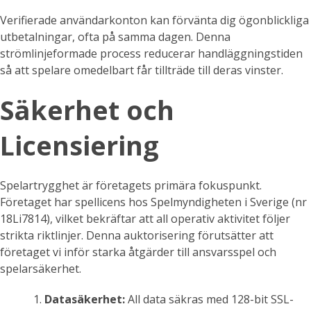
Verifierade användarkonton kan förvänta dig ögonblickliga
utbetalningar, ofta på samma dagen. Denna
strömlinjeformade process reducerar handläggningstiden
så att spelare omedelbart får tillträde till deras vinster.
Säkerhet och
Licensiering
Spelartrygghet är företagets primära fokuspunkt.
Företaget har spellicens hos Spelmyndigheten i Sverige (nr
18Li7814), vilket bekräftar att all operativ aktivitet följer
strikta riktlinjer. Denna auktorisering förutsätter att
företaget vi inför starka åtgärder till ansvarsspel och
spelarsäkerhet.
Datasäkerhet:
All data säkras med 128-bit SSL-