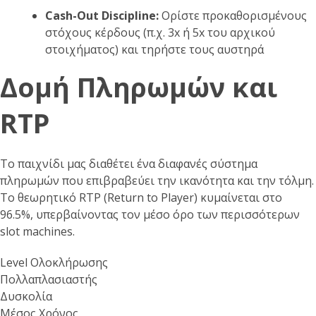
Cash-Out Discipline:
Ορίστε προκαθορισμένους
στόχους κέρδους (π.χ. 3x ή 5x του αρχικού
στοιχήματος) και τηρήστε τους αυστηρά
Δομή Πληρωμών και
RTP
Το παιχνίδι μας διαθέτει ένα διαφανές σύστημα
πληρωμών που επιβραβεύει την ικανότητα και την τόλμη.
Το θεωρητικό RTP (Return to Player) κυμαίνεται στο
96.5%, υπερβαίνοντας τον μέσο όρο των περισσότερων
slot machines.
Level Ολοκλήρωσης
Πολλαπλασιαστής
Δυσκολία
Μέσος Χρόνος