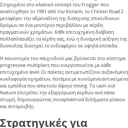
Στηριγμένο στο κλασικό concept του Frogger που
αναπτύχθηκε το 1981 από την Konami, το
Chicken Road 2
μεταφέρει την αδρεναλίνη της διάσχισης επικίνδυνων
δρόμων σε ένα μοντέρνο περιβάλλον με κέρδη
πραγματικών χρημάτων. Κάθε επιτυχημένη διάβαση
πολλαπλασιάζει τα κέρδη σας, ενώ η δυναμική αύξηση της
δυσκολίας διατηρεί το ενδιαφέρον σε υψηλά επίπεδα.
Η καινοτομία του παιχνιδιού μας βρίσκεται στο σύστημα
progressive multipliers που ενεργοποιείται με κάθε
επιτυχημένο level. Οι παίκτες αντιμετωπίζουν αυξανόμενη
κυκλοφορία οχημάτων, ποτάμια με κινούμενα αντικείμενα
και εμπόδια που απαιτούν άψογο timing. Το cash-out
feature επιτρέπει την εξαργύρωση κερδών ανά πάσα
στιγμή, δημιουργώντας συναρπαστικά διλήμματα ρίσκου
και ανταμοιβής.
Στρατηγικές για