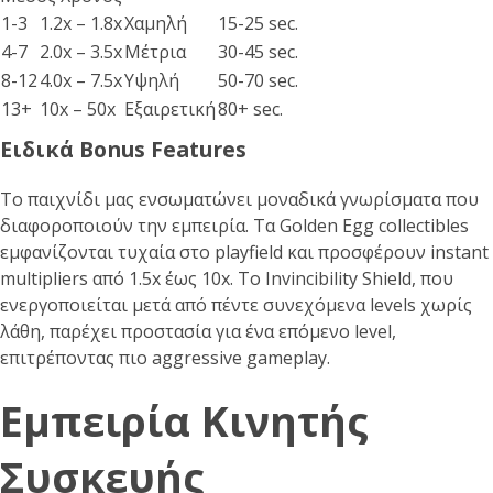
1-3
1.2x – 1.8x
Χαμηλή
15-25 sec.
4-7
2.0x – 3.5x
Μέτρια
30-45 sec.
8-12
4.0x – 7.5x
Υψηλή
50-70 sec.
13+
10x – 50x
Εξαιρετική
80+ sec.
Ειδικά Bonus Features
Το παιχνίδι μας ενσωματώνει μοναδικά γνωρίσματα που
διαφοροποιούν την εμπειρία. Τα Golden Egg collectibles
εμφανίζονται τυχαία στο playfield και προσφέρουν instant
multipliers από 1.5x έως 10x. Το Invincibility Shield, που
ενεργοποιείται μετά από πέντε συνεχόμενα levels χωρίς
λάθη, παρέχει προστασία για ένα επόμενο level,
επιτρέποντας πιο aggressive gameplay.
Εμπειρία Κινητής
Συσκευής