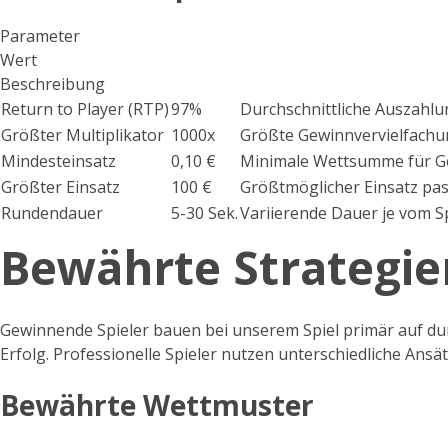
Parameter
Wert
Beschreibung
Return to Player (RTP)
97%
Durchschnittliche Auszahlun
Größter Multiplikator
1000x
Größte Gewinnvervielfachu
Mindesteinsatz
0,10 €
Minimale Wettsumme für Ge
Größter Einsatz
100 €
Größtmöglicher Einsatz pas
Rundendauer
5-30 Sek.
Variierende Dauer je vom Sp
Bewährte Strategi
Gewinnende Spieler bauen bei unserem Spiel primär auf durc
Erfolg. Professionelle Spieler nutzen unterschiedliche Ansä
Bewährte Wettmuster