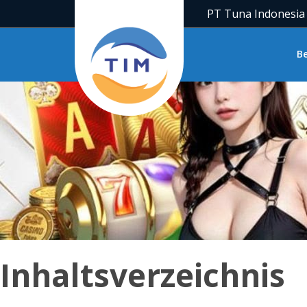
PT Tuna Indonesia
B
Inhaltsverzeichnis