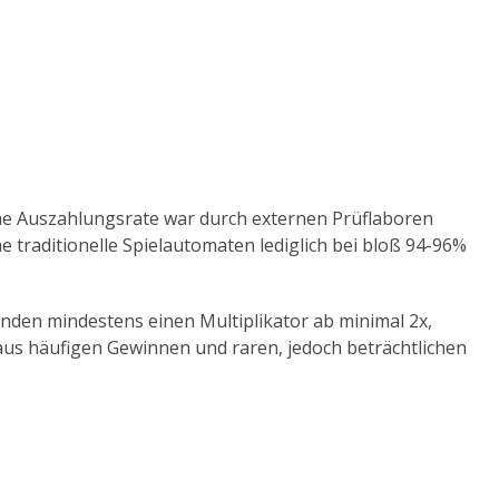
ene Auszahlungsrate war durch externen Prüflaboren
he traditionelle Spielautomaten lediglich bei bloß 94-96%
Runden mindestens einen Multiplikator ab minimal 2x,
s häufigen Gewinnen und raren, jedoch beträchtlichen