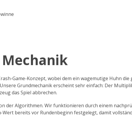
ewinne
e Mechanik
rash-Game-Konzept, wobei dem ein wagemutige Huhn die g
Unsere Grundmechanik erscheint sehr einfach: Der Multiplik
rzeug das Spiel abbrechen.
ion der Algorithmen. Wir funktionieren durch einem nachprü
h-Wert bereits vor Rundenbeginn festgelegt, damit vollständ