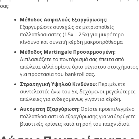
σας:
Μέθοδος Ασφαλούς Εξαργύρωσης:
Εξαργυρώστε συνεχώς σε μετριοπαθείς
πολλαπλασιαστές (1.5x – 2.5x) για μικρότερο
κίνδυνο και συνεπή κέρδη μακροπρόθεσμα.
Μέθοδος Martingale Προσαρμοσμένη:
Διπλασιάζετε το ποντάρισμά σας έπειτα από
απώλεια, αλλά ορίστε όριο μέγιστου στοιχήματος
για προστασία του bankroll σας.
Στρατηγική Υψηλού Κινδύνου:
Περιμένετε
συντελεστές άνω του 5x, δεχόμενοι μεγαλύτερες
απώλειες για ενδεχομένως γιγάντια κέρδη.
Αυτόματη Εξαργύρωση:
Ορίστε προεπιλεγμένο
πολλαπλασιαστικό εξαργύρωσης για να ξεφύγετε
βιαστικές κρίσεις κατά τη ροή του παιχνιδιού.