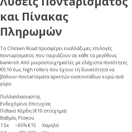
Λύσεις Ποντaρίσματος
και Πίνακας
Πληρωμών
Το Chicken Road προσφέρει εναλλάξιμες επιλογές
ποντaρίσματος που ταιριάζουν σε κάθε τα μεγέθους
bankroll. Από μικροστοιχηματίες με ελάχιστα ποσότητες
€0.10 έως high rollers που έχουν τη δυνατότητα να
βάλουν ποντarίσματα αρκετών εκατοντάδων ευρώ ανά
γύρο.
Πολλαπλασιαστής
Ενδεχόμενο Επιτυχίας
Πιθανό Κέρδη (€10 στοίχημα)
Βαθμός Ρίσκου
1.5x
~65%
€15
Χαμηλό