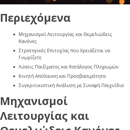
Περιεχόμενα
Μηχανισμοί Λειτουργίας και Θεμελιώδεις
Κανόνες
Στρατηγικές Επιτυχίας που Χρειάζεται να
Γνωρίζετε
Λύσεις Παιξίματος και Κατάλογος Πληρωμών
Κινητή Απόλαυση και Προσβασιμότητα
Συγκριτικιστική Ανάλυση με Συναφή Παιχνίδια
Μηχανισμοί
Λειτουργίας και