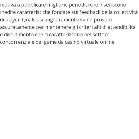
motiva a pubblicare migliorie periodici che inseriscono
inedite caratteristiche fondate sui feedback della collettività
di player. Qualsiasi miglioramento viene provato
accuratamente per mantenere gli criteri alti di attendibilità
e divertimento che ci caratterizzano nel settore
concorrenziale dei game da casinò virtuale online.