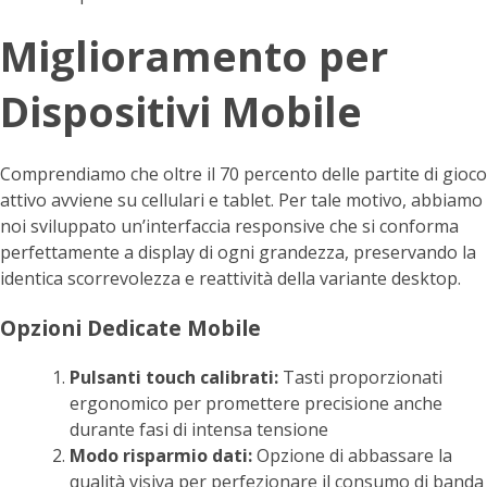
Miglioramento per
Dispositivi Mobile
Comprendiamo che oltre il 70 percento delle partite di gioco
attivo avviene su cellulari e tablet. Per tale motivo, abbiamo
noi sviluppato un’interfaccia responsive che si conforma
perfettamente a display di ogni grandezza, preservando la
identica scorrevolezza e reattività della variante desktop.
Opzioni Dedicate Mobile
Pulsanti touch calibrati:
Tasti proporzionati
ergonomico per promettere precisione anche
durante fasi di intensa tensione
Modo risparmio dati:
Opzione di abbassare la
qualità visiva per perfezionare il consumo di banda