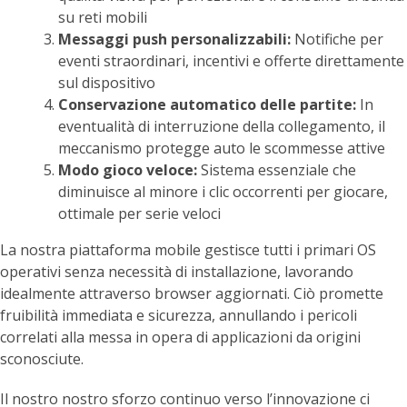
su reti mobili
Messaggi push personalizzabili:
Notifiche per
eventi straordinari, incentivi e offerte direttamente
sul dispositivo
Conservazione automatico delle partite:
In
eventualità di interruzione della collegamento, il
meccanismo protegge auto le scommesse attive
Modo gioco veloce:
Sistema essenziale che
diminuisce al minore i clic occorrenti per giocare,
ottimale per serie veloci
La nostra piattaforma mobile gestisce tutti i primari OS
operativi senza necessità di installazione, lavorando
idealmente attraverso browser aggiornati. Ciò promette
fruibilità immediata e sicurezza, annullando i pericoli
correlati alla messa in opera di applicazioni da origini
sconosciute.
Il nostro nostro sforzo continuo verso l’innovazione ci