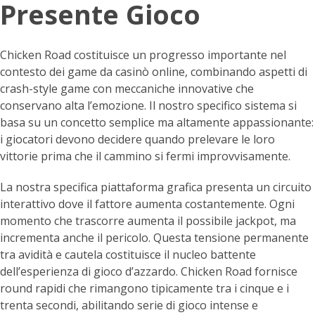
Presente Gioco
Chicken Road costituisce un progresso importante nel
contesto dei game da casinò online, combinando aspetti di
crash-style game con meccaniche innovative che
conservano alta l’emozione. Il nostro specifico sistema si
basa su un concetto semplice ma altamente appassionante:
i giocatori devono decidere quando prelevare le loro
vittorie prima che il cammino si fermi improvvisamente.
La nostra specifica piattaforma grafica presenta un circuito
interattivo dove il fattore aumenta costantemente. Ogni
momento che trascorre aumenta il possibile jackpot, ma
incrementa anche il pericolo. Questa tensione permanente
tra avidità e cautela costituisce il nucleo battente
dell’esperienza di gioco d’azzardo.
Chicken Road
fornisce
round rapidi che rimangono tipicamente tra i cinque e i
trenta secondi, abilitando serie di gioco intense e