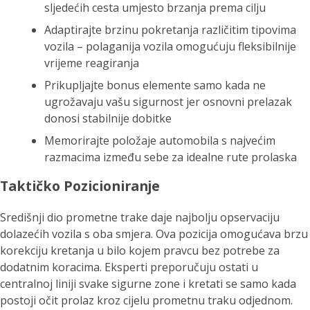
sljedećih cesta umjesto brzanja prema cilju
Adaptirajte brzinu pokretanja različitim tipovima
vozila – polaganija vozila omogućuju fleksibilnije
vrijeme reagiranja
Prikupljajte bonus elemente samo kada ne
ugrožavaju vašu sigurnost jer osnovni prelazak
donosi stabilnije dobitke
Memorirajte položaje automobila s najvećim
razmacima između sebe za idealne rute prolaska
Taktičko Pozicioniranje
Središnji dio prometne trake daje najbolju opservaciju
dolazećih vozila s oba smjera. Ova pozicija omogućava brzu
korekciju kretanja u bilo kojem pravcu bez potrebe za
dodatnim koracima. Eksperti preporučuju ostati u
centralnoj liniji svake sigurne zone i kretati se samo kada
postoji očit prolaz kroz cijelu prometnu traku odjednom.