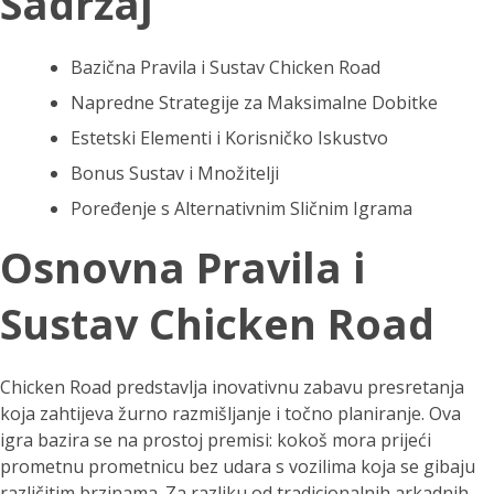
Sadržaj
Bazična Pravila i Sustav Chicken Road
Napredne Strategije za Maksimalne Dobitke
Estetski Elementi i Korisničko Iskustvo
Bonus Sustav i Množitelji
Poređenje s Alternativnim Sličnim Igrama
Osnovna Pravila i
Sustav Chicken Road
Chicken Road predstavlja inovativnu zabavu presretanja
koja zahtijeva žurno razmišljanje i točno planiranje. Ova
igra bazira se na prostoj premisi: kokoš mora prijeći
prometnu prometnicu bez udara s vozilima koja se gibaju
različitim brzinama. Za razliku od tradicionalnih arkadnih