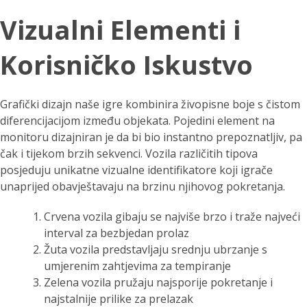
Vizualni Elementi i
Korisničko Iskustvo
Grafički dizajn naše igre kombinira živopisne boje s čistom
diferencijacijom između objekata. Pojedini element na
monitoru dizajniran je da bi bio instantno prepoznatljiv, pa
čak i tijekom brzih sekvenci. Vozila različitih tipova
posjeduju unikatne vizualne identifikatore koji igrače
unaprijed obavještavaju na brzinu njihovog pokretanja.
Crvena vozila gibaju se najviše brzo i traže najveći
interval za bezbjedan prolaz
Žuta vozila predstavljaju srednju ubrzanje s
umjerenim zahtjevima za tempiranje
Zelena vozila pružaju najsporije pokretanje i
najstalnije prilike za prelazak