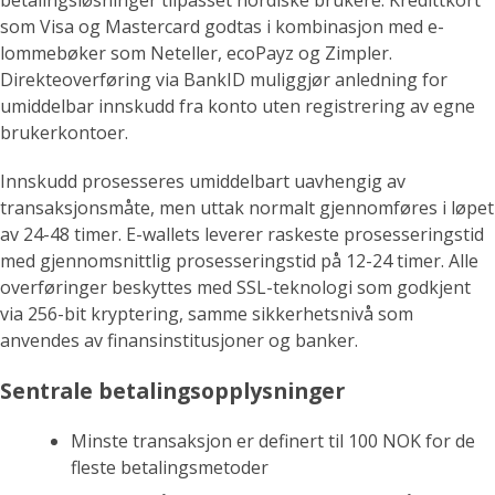
betalingsløsninger tilpasset nordiske brukere. Kredittkort
som Visa og Mastercard godtas i kombinasjon med e-
lommebøker som Neteller, ecoPayz og Zimpler.
Direkteoverføring via BankID muliggjør anledning for
umiddelbar innskudd fra konto uten registrering av egne
brukerkontoer.
Innskudd prosesseres umiddelbart uavhengig av
transaksjonsmåte, men uttak normalt gjennomføres i løpet
av 24-48 timer. E-wallets leverer raskeste prosesseringstid
med gjennomsnittlig prosesseringstid på 12-24 timer. Alle
overføringer beskyttes med SSL-teknologi som godkjent
via 256-bit kryptering, samme sikkerhetsnivå som
anvendes av finansinstitusjoner og banker.
Sentrale betalingsopplysninger
Minste transaksjon er definert til 100 NOK for de
fleste betalingsmetoder