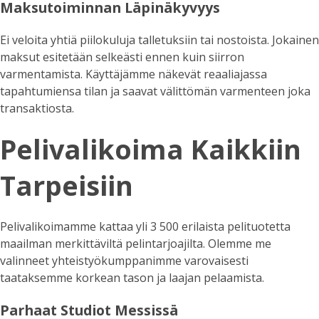
Maksutoiminnan Läpinäkyvyys
Ei veloita yhtiä piilokuluja talletuksiin tai nostoista. Jokainen
maksut esitetään selkeästi ennen kuin siirron
varmentamista. Käyttäjämme näkevät reaaliajassa
tapahtumiensa tilan ja saavat välittömän varmenteen joka
transaktiosta.
Pelivalikoima Kaikkiin
Tarpeisiin
Pelivalikoimamme kattaa yli 3 500 erilaista pelituotetta
maailman merkittäviltä pelintarjoajilta. Olemme me
valinneet yhteistyökumppanimme varovaisesti
taataksemme korkean tason ja laajan pelaamista.
Parhaat Studiot Messissä