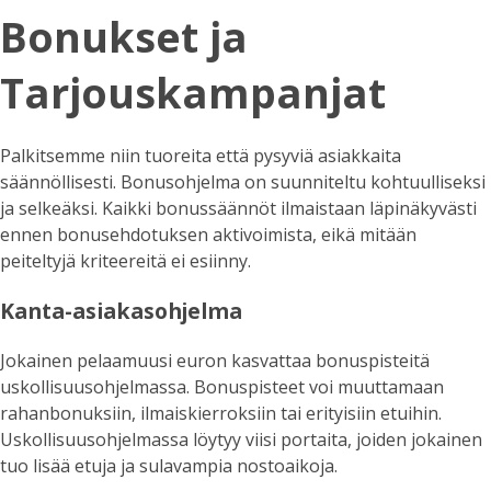
Bonukset ja
Tarjouskampanjat
Palkitsemme niin tuoreita että pysyviä asiakkaita
säännöllisesti. Bonusohjelma on suunniteltu kohtuulliseksi
ja selkeäksi. Kaikki bonussäännöt ilmaistaan läpinäkyvästi
ennen bonusehdotuksen aktivoimista, eikä mitään
peiteltyjä kriteereitä ei esiinny.
Kanta-asiakasohjelma
Jokainen pelaamuusi euron kasvattaa bonuspisteitä
uskollisuusohjelmassa. Bonuspisteet voi muuttamaan
rahanbonuksiin, ilmaiskierroksiin tai erityisiin etuihin.
Uskollisuusohjelmassa löytyy viisi portaita, joiden jokainen
tuo lisää etuja ja sulavampia nostoaikoja.