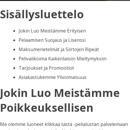
Sisällysluettelo
Jokin Luo Meistämme Erityisen
Pelaamisen Suojaus ja Lisenssi
Maksumenetelmät ja Siirtojen Ripeät
Pelivalikoima Kaikenlaisiin Mieltymyksiin
Tarjoukset ja Promootiot
Asiakastukemme Ylivoimaisuus
Jokin Luo Meistämme
Poikkeuksellisen
Me olemme luoneet
klikkaa tästä
-pelialustan palvelemaan