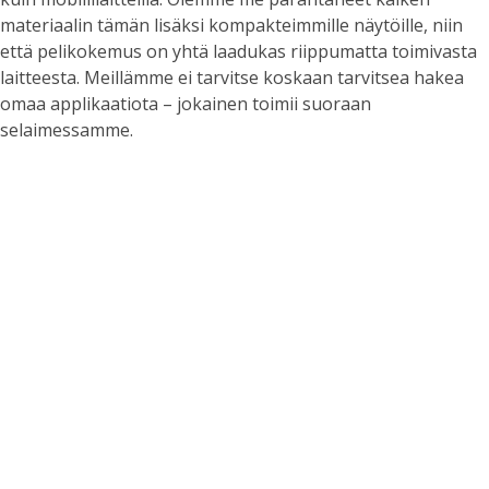
materiaalin tämän lisäksi kompakteimmille näytöille, niin
että pelikokemus on yhtä laadukas riippumatta toimivasta
laitteesta. Meillämme ei tarvitse koskaan tarvitsea hakea
omaa applikaatiota – jokainen toimii suoraan
selaimessamme.