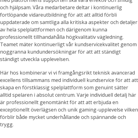
med plattformens supporten ska vara effektiv och smidig
och hjälpsam. Våra medarbetare deltar i kontinuerlig
fortlöpande vidareutbildning för att att alltid förbli
uppdaterade om samtliga alla kritiska aspekter och detaljer
av hela spelplattformen och därigenom kunna
professionellt tillhandahålla högkvalitativ vägledning.
Teamet mäter kontinuerligt vår kundservicekvalitet genom
noggranna kundundersökningar för att att ständigt
ständigt utveckla upplevelsen.
Här hos kombinerar vi vi framgångsrikt teknisk avancerad
excellens tillsammans med individuell kundservice för att att
skapa en förstklassig spelplattform som genuint sätter
alltid spelaren i absolut centrum. Varje individuell detalj här
är professionellt genomtänkt för att att erbjuda en
exceptionellt överlägsen och unik gaming-upplevelse vilken
förblir både mycket underhållande och spännande och
trygg.