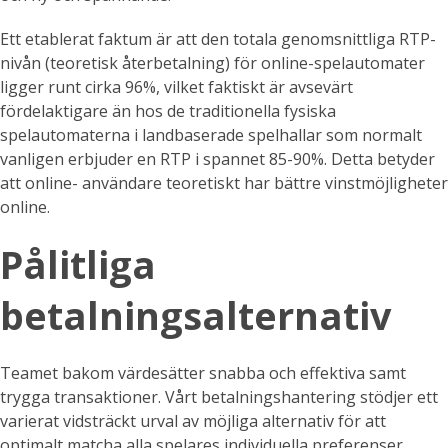
Ett etablerat faktum är att den totala genomsnittliga RTP-
nivån (teoretisk återbetalning) för online-spelautomater
ligger runt cirka 96%, vilket faktiskt är avsevärt
fördelaktigare än hos de traditionella fysiska
spelautomaterna i landbaserade spelhallar som normalt
vanligen erbjuder en RTP i spannet 85-90%. Detta betyder
att online- användare teoretiskt har bättre vinstmöjligheter
online.
Pålitliga
betalningsalternativ
Teamet bakom värdesätter snabba och effektiva samt
trygga transaktioner. Vårt betalningshantering stödjer ett
varierat vidsträckt urval av möjliga alternativ för att
optimalt matcha alla spelares individuella preferenser.