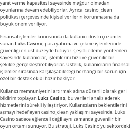
yanıt verme kapasitesi sayesinde mağdur olmadan
oyunlarına devam edebiliyorlar. Ayrıca, casino_clean
politikası çerçevesinde kişisel verilerin korunmasına da
büyük önem veriliyor.
Finansal işlemler konusunda da kullanıcı dostu çözümler
sunan
Luks Casino
, para yatırma ve çekme işlemlerinde
güvenliği en üst düzeyde tutuyor. Çeşitli ödeme yöntemleri
sayesinde kullanıcılar, işlemlerini hızlı ve güvenilir bir
şekilde gerçekleştirebiliyorlar. Üstelik, kullanıcıların finansal
işlemler sırasında karşılaşabileceği herhangi bir sorun için
özel bir destek ekibi hazır bekliyor.
Kullanıcı memnuniyetini artırmak adına düzenli olarak geri
bildirim toplayan
Luks Casino
, bu verileri analiz ederek
hizmetlerini sürekli iyileştiriyor. Kullanıcıların beklentilerini
aşmayı hedefleyen casino_clean yaklaşımı sayesinde, Luks
Casino sadece eğlenceli değil aynı zamanda güvenilir bir
oyun ortamı sunuyor. Bu strateji, Luks Casino’yu sektördeki