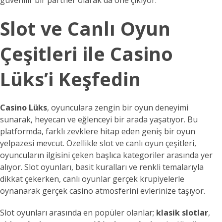
güvenilir bir partner olarak da öne çıkıyor.
Slot ve Canlı Oyun
Çeşitleri ile Casino
Lüks’i Keşfedin
Casino Lüks
, oyunculara zengin bir oyun deneyimi
sunarak, heyecan ve eğlenceyi bir arada yaşatıyor. Bu
platformda, farklı zevklere hitap eden geniş bir oyun
yelpazesi mevcut. Özellikle slot ve canlı oyun çeşitleri,
oyuncuların ilgisini çeken başlıca kategoriler arasında yer
alıyor. Slot oyunları, basit kuralları ve renkli temalarıyla
dikkat çekerken, canlı oyunlar gerçek krupiyelerle
oynanarak gerçek casino atmosferini evlerinize taşıyor.
Slot oyunları arasında en popüler olanlar;
klasik slotlar
,