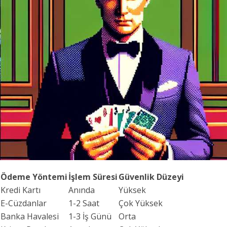
Ödeme Yöntemi
İşlem Süresi
Güvenlik Düzeyi
Kredi Kartı
Anında
Yüksek
E-Cüzdanlar
1-2 Saat
Çok Yüksek
Banka Havalesi
1-3 İş Günü
Orta