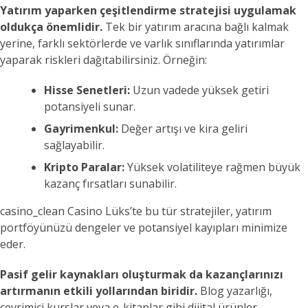
Yatırım yaparken çeşitlendirme stratejisi uygulamak
oldukça önemlidir.
Tek bir yatırım aracına bağlı kalmak
yerine, farklı sektörlerde ve varlık sınıflarında yatırımlar
yaparak riskleri dağıtabilirsiniz. Örneğin:
Hisse Senetleri:
Uzun vadede yüksek getiri
potansiyeli sunar.
Gayrimenkul:
Değer artışı ve kira geliri
sağlayabilir.
Kripto Paralar:
Yüksek volatiliteye rağmen büyük
kazanç fırsatları sunabilir.
casino_clean Casino Lüks’te bu tür stratejiler, yatırım
portföyünüzü dengeler ve potansiyel kayıpları minimize
eder.
Pasif gelir kaynakları oluşturmak da kazançlarınızı
artırmanın etkili yollarından biridir.
Blog yazarlığı,
çevrimiçi kurslar veya e-kitaplar gibi dijital ürünler