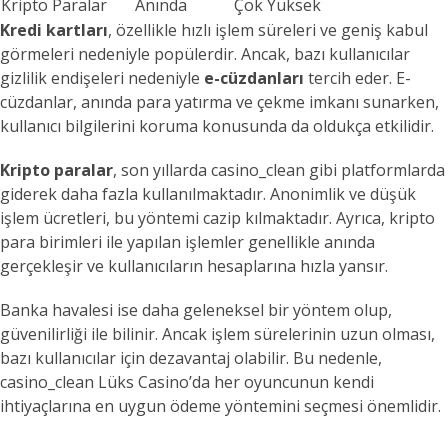
Kripto Paralar
Anında
Çok Yüksek
Kredi kartları
, özellikle hızlı işlem süreleri ve geniş kabul
görmeleri nedeniyle popülerdir. Ancak, bazı kullanıcılar
gizlilik endişeleri nedeniyle
e-cüzdanları
tercih eder. E-
cüzdanlar, anında para yatırma ve çekme imkanı sunarken,
kullanıcı bilgilerini koruma konusunda da oldukça etkilidir.
Kripto paralar
, son yıllarda casino_clean gibi platformlarda
giderek daha fazla kullanılmaktadır. Anonimlik ve düşük
işlem ücretleri, bu yöntemi cazip kılmaktadır. Ayrıca, kripto
para birimleri ile yapılan işlemler genellikle anında
gerçekleşir ve kullanıcıların hesaplarına hızla yansır.
Banka havalesi ise daha geleneksel bir yöntem olup,
güvenilirliği ile bilinir. Ancak işlem sürelerinin uzun olması,
bazı kullanıcılar için dezavantaj olabilir. Bu nedenle,
casino_clean Lüks Casino’da her oyuncunun kendi
ihtiyaçlarına en uygun ödeme yöntemini seçmesi önemlidir.