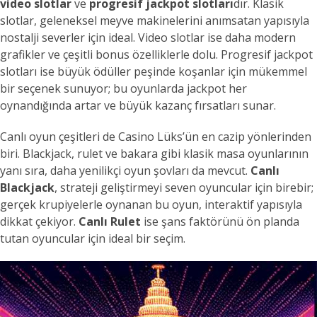
video slotlar
ve
progresif jackpot slotları
dır. Klasik
slotlar, geleneksel meyve makinelerini anımsatan yapısıyla
nostalji severler için ideal. Video slotlar ise daha modern
grafikler ve çeşitli bonus özelliklerle dolu. Progresif jackpot
slotları ise büyük ödüller peşinde koşanlar için mükemmel
bir seçenek sunuyor; bu oyunlarda jackpot her
oynandığında artar ve büyük kazanç fırsatları sunar.
Canlı oyun çeşitleri de Casino Lüks’ün en cazip yönlerinden
biri. Blackjack, rulet ve bakara gibi klasik masa oyunlarının
yanı sıra, daha yenilikçi oyun şovları da mevcut.
Canlı
Blackjack
, strateji geliştirmeyi seven oyuncular için birebir;
gerçek krupiyelerle oynanan bu oyun, interaktif yapısıyla
dikkat çekiyor.
Canlı Rulet
ise şans faktörünü ön planda
tutan oyuncular için ideal bir seçim.