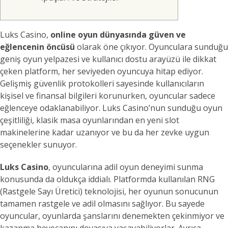
Luks Casino,
online oyun dünyasında güven ve
eğlencenin öncüsü
olarak öne çıkıyor. Oyunculara sunduğu
geniş oyun yelpazesi ve kullanıcı dostu arayüzü ile dikkat
çeken platform, her seviyeden oyuncuya hitap ediyor.
Gelişmiş güvenlik protokolleri sayesinde kullanıcıların
kişisel ve finansal bilgileri korunurken, oyuncular sadece
eğlenceye odaklanabiliyor. Luks Casino’nun sunduğu oyun
çeşitliliği, klasik masa oyunlarından en yeni slot
makinelerine kadar uzanıyor ve bu da her zevke uygun
seçenekler sunuyor.
Luks Casino
, oyuncularına adil oyun deneyimi sunma
konusunda da oldukça iddialı. Platformda kullanılan RNG
(Rastgele Sayı Üretici) teknolojisi, her oyunun sonucunun
tamamen rastgele ve adil olmasını sağlıyor. Bu sayede
oyuncular, oyunlarda şanslarını denemekten çekinmiyor ve