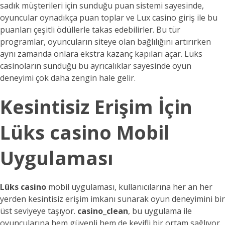
sadık müşterileri için sunduğu puan sistemi sayesinde,
oyuncular oynadıkça puan toplar ve
Lux casino giriş
ile bu
puanları çeşitli ödüllerle takas edebilirler. Bu tür
programlar, oyuncuların siteye olan bağlılığını artırırken
aynı zamanda onlara ekstra kazanç kapıları açar. Lüks
casinoların sunduğu bu ayrıcalıklar sayesinde oyun
deneyimi çok daha zengin hale gelir.
Kesintisiz Erişim İçin
Lüks casino Mobil
Uygulaması
Lüks casino
mobil uygulaması, kullanıcılarına her an her
yerden kesintisiz erişim imkanı sunarak oyun deneyimini bir
üst seviyeye taşıyor.
casino_clean
, bu uygulama ile
oyuncularına hem güvenli hem de keyifli bir ortam sağlıyor.