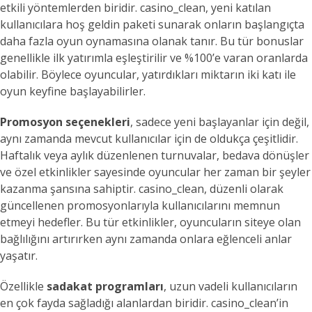
etkili yöntemlerden biridir. casino_clean, yeni katılan
kullanıcılara hoş geldin paketi sunarak onların başlangıçta
daha fazla oyun oynamasına olanak tanır. Bu tür bonuslar
genellikle ilk yatırımla eşleştirilir ve %100’e varan oranlarda
olabilir. Böylece oyuncular, yatırdıkları miktarın iki katı ile
oyun keyfine başlayabilirler.
Promosyon seçenekleri
, sadece yeni başlayanlar için değil,
aynı zamanda mevcut kullanıcılar için de oldukça çeşitlidir.
Haftalık veya aylık düzenlenen turnuvalar, bedava dönüşler
ve özel etkinlikler sayesinde oyuncular her zaman bir şeyler
kazanma şansına sahiptir. casino_clean, düzenli olarak
güncellenen promosyonlarıyla kullanıcılarını memnun
etmeyi hedefler. Bu tür etkinlikler, oyuncuların siteye olan
bağlılığını artırırken aynı zamanda onlara eğlenceli anlar
yaşatır.
Özellikle
sadakat programları
, uzun vadeli kullanıcıların
en çok fayda sağladığı alanlardan biridir. casino_clean’in