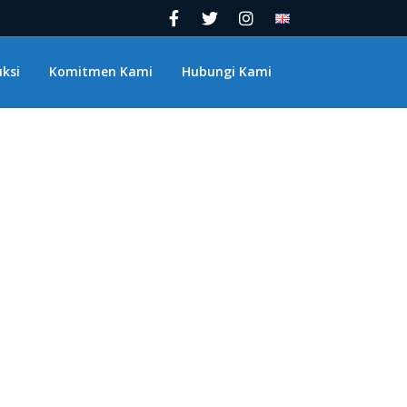
ksi
Komitmen Kami
Hubungi Kami