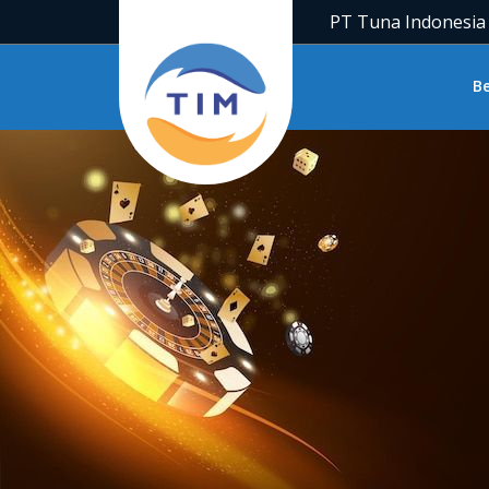
PT Tuna Indonesia
B