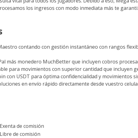
sulta vital para todos los jugadores. Debido a eso, Mega e
o. Procesamos los ingresos con modo inmediata más te garan
s
 Maestro contando con gestión instantáneo con rangos flexi
PayPal más monedero MuchBetter que incluyen cobros proces
able para movimientos con superior cantidad que incluyen ge
n con USDT para óptima confidencialidad y movimientos si
luciones en envío rápido directamente desde vuestro celula
Exenta de comisión
Libre de comisión