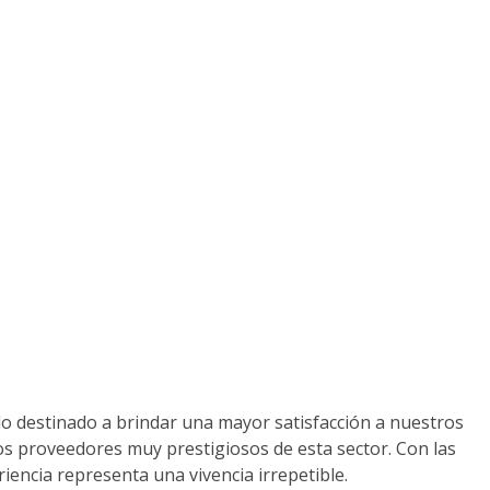
 destinado a brindar una mayor satisfacción a nuestros
los proveedores muy prestigiosos de esta sector. Con las
encia representa una vivencia irrepetible.