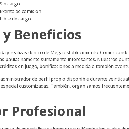
Sin cargo
Exenta de comisión
Libre de cargo
 y Beneficios
ada y realizas dentro de Mega establecimiento. Comenzando
as paulatinamente sumamente interesantes. Nuestros punto
éditos en juego, bonificaciones a medida o también aventu
 administrador de perfil propio disponible durante veinticu
cha especial customizadas. También, organizamos frecuente
r Profesional