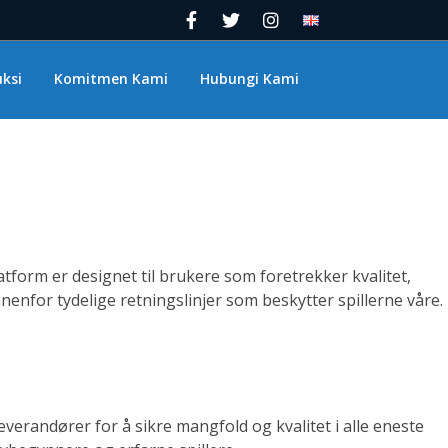
ksi
Komitmen Kami
Hubungi Kami
tform er designet til brukere som foretrekker kvalitet,
nnenfor tydelige retningslinjer som beskytter spillerne våre.
everandører for å sikre mangfold og kvalitet i alle eneste