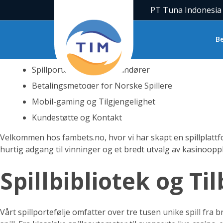
PT Tuna Indonesia
Innhold
B
Spillportefølje og Leverandører
Betalingsmetoder for Norske Spillere
Mobil-gaming og Tilgjengelighet
Kundestøtte og Kontakt
Velkommen hos
fambets.no
, hvor vi har skapt en spillpla
hurtig adgang til vinninger og et bredt utvalg av kasinoopple
Spillbibliotek og Ti
Vårt spillportefølje omfatter over tre tusen unike spill fra