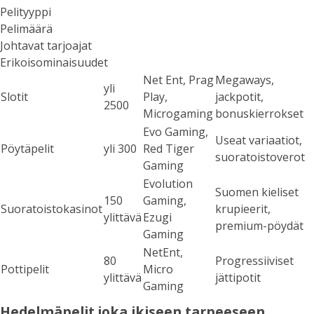
Pelityyppi
Pelimäärä
Johtavat tarjoajat
Erikoisominaisuudet
Net Ent, Prag
Megaways,
yli
Slotit
Play,
jackpotit,
2500
Microgaming
bonuskierrokset
Evo Gaming,
Useat variaatiot,
Pöytäpelit
yli 300
Red Tiger
suoratoistoverot
Gaming
Evolution
Suomen kieliset
150
Gaming,
Suoratoistokasinot
krupieerit,
ylittävä
Ezugi
premium-pöydät
Gaming
NetEnt,
80
Progressiiviset
Pottipelit
Micro
ylittävä
jättipotit
Gaming
Hedelmäpelit joka ikiseen tarpeeseen