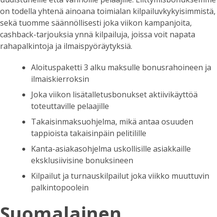
on todella yhtenä ainoana toimialan kilpailuvkykyisimmistä,
sekä tuomme säännöllisesti joka viikon kampanjoita,
cashback-tarjouksia ynnä kilpailuja, joissa voit napata
rahapalkintoja ja ilmaispyöräytyksiä.
Aloituspaketti 3 alku maksulle bonusrahoineen ja
ilmaiskierroksin
Joka viikon lisätalletusbonukset aktiivikäyttöä
toteuttaville pelaajille
Takaisinmaksuohjelma, mikä antaa osuuden
tappioista takaisinpäin pelitilille
Kanta-asiakasohjelma uskollisille asiakkaille
eksklusiivisine bonuksineen
Kilpailut ja turnauskilpailut joka viikko muuttuvin
palkintopoolein
Suomalainen