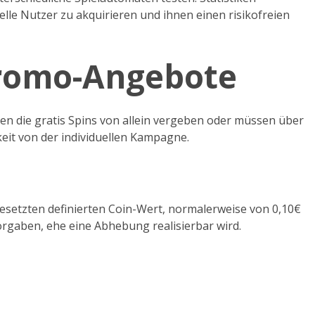
le Nutzer zu akquirieren und ihnen einen risikofreien
Promo-Angebote
n die gratis Spins von allein vergeben oder müssen über
eit von der individuellen Kampagne.
esetzten definierten Coin-Wert, normalerweise von 0,10€
gaben, ehe eine Abhebung realisierbar wird.