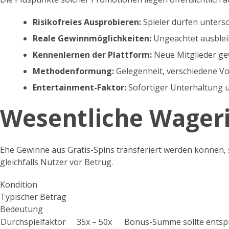
Risikofreies Ausprobieren:
Spieler dürfen unters
Reale Gewinnmöglichkeiten:
Ungeachtet ausblei
Kennenlernen der Plattform:
Neue Mitglieder gew
Methodenformung:
Gelegenheit, verschiedene V
Entertainment-Faktor:
Sofortiger Unterhaltung u
Wesentliche Wager
Ehe Gewinne aus Gratis-Spins transferiert werden können,
gleichfalls Nutzer vor Betrug.
Kondition
Typischer Betrag
Bedeutung
Durchspielfaktor
35x – 50x
Bonus-Summe sollte entsp