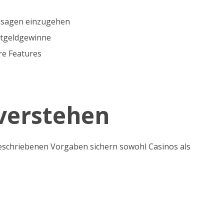
Zusagen einzugehen
htgeldgewinne
re Features
verstehen
geschriebenen Vorgaben sichern sowohl Casinos als