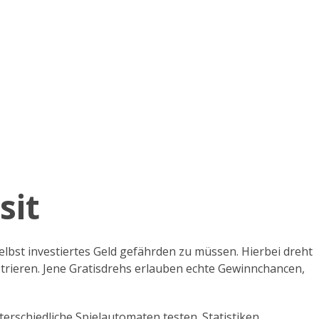
sit
elbst investiertes Geld gefährden zu müssen. Hierbei dreht
istrieren. Jene Gratisdrehs erlauben echte Gewinnchancen,
erschiedliche Spielautomaten testen. Statistiken