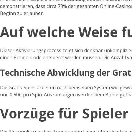
demonstrieren, dass circa 78% der gesamten Online-Casinos
Beginn zu erlauben.
Auf welche Weise f
Dieser Aktivierungsprozess zeigt sich denkbar unkomplizie
einen Promo-Code entsperrt werden müssen. Die Anzahl vari
Technische Abwicklung der Grat
Die Gratis-Spins arbeiten nach demselben System wie gewöh
und 0,50€ pro Spin. Auszahlungen werden dem Bonusguthab
Vorzüge für Spieler
Die Pluspunkte solcher Promotionen liegen offensichtlich 