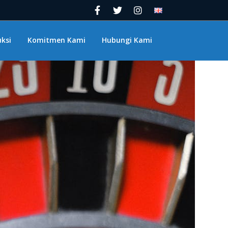
ksi
Komitmen Kami
Hubungi Kami