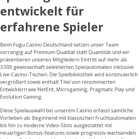
entwickelt für
erfahrene Spieler
Beim
Fugu Casino Deutschland
setzen unser Team
vorrangig auf Premium-Qualität statt Quantität und wir
präsentieren unseren Mitgliedern Eintritt auf mehr als
3.500 gewissenhaft selektierten Spielautomaten inklusive
Live-Casino-Tischen. Die Spielbibliothek wird kontinuierlich
vergrößert sowie enthält Titel von renommierten
Entwicklern wie NetEnt, Microgaming, Pragmatic Play und
Evolution Gaming.
Diese Spielauswahl bei unserem Casino erfasst sämtliche
Vorlieben ab: Beginnend mit klassischen Fruchtautomaten
bis hin zu moderne Video-Slots ausgestattet mit
neuartigen Bonus-Features sowie progressiv wachsenden