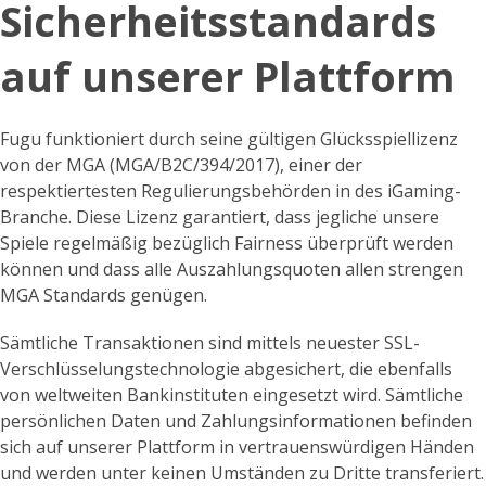
Sicherheitsstandards
auf unserer Plattform
Fugu funktioniert durch seine gültigen Glücksspiellizenz
von der MGA (MGA/B2C/394/2017), einer der
respektiertesten Regulierungsbehörden in des iGaming-
Branche. Diese Lizenz garantiert, dass jegliche unsere
Spiele regelmäßig bezüglich Fairness überprüft werden
können und dass alle Auszahlungsquoten allen strengen
MGA Standards genügen.
Sämtliche Transaktionen sind mittels neuester SSL-
Verschlüsselungstechnologie abgesichert, die ebenfalls
von weltweiten Bankinstituten eingesetzt wird. Sämtliche
persönlichen Daten und Zahlungsinformationen befinden
sich auf unserer Plattform in vertrauenswürdigen Händen
und werden unter keinen Umständen zu Dritte transferiert.