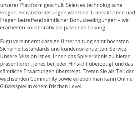
unserer Plattform geschult. Seien es technologische
Fragen, Herausforderungen während Transaktionen und
Fragen betreffend sämtlicher Bonusbedingungen – wir
erarbeiten kollaborativ die passende Lösung.
Fugu vereint erstklassige Unterhaltung samt höchsten
Sicherheitsstandards und kundenorientiertem Service.
Unsere Mission ist es, Ihnen das Spielerlebnis zu bieten
präsentieren, jenes bei jeder Hinsicht überzeugt und das
sämtliche Erwartungen übersteigt. Treten Sie als Teil der
wachsenden Community sowie erleben man kann Online-
Glücksspiel in einem frischen Level.