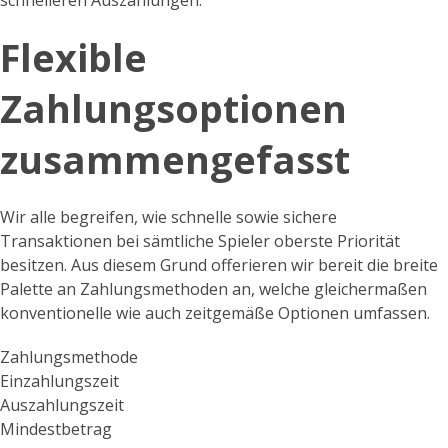
schnelleren Auszahlungen.
Flexible
Zahlungsoptionen
zusammengefasst
Wir alle begreifen, wie schnelle sowie sichere
Transaktionen bei sämtliche Spieler oberste Priorität
besitzen. Aus diesem Grund offerieren wir bereit die breite
Palette an Zahlungsmethoden an, welche gleichermaßen
konventionelle wie auch zeitgemäße Optionen umfassen.
Zahlungsmethode
Einzahlungszeit
Auszahlungszeit
Mindestbetrag