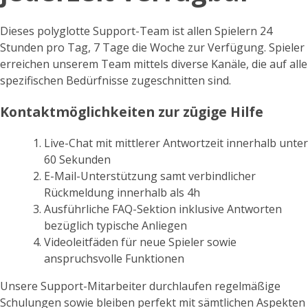
Dieses polyglotte Support-Team ist allen Spielern 24
Stunden pro Tag, 7 Tage die Woche zur Verfügung. Spieler
erreichen unserem Team mittels diverse Kanäle, die auf alle
spezifischen Bedürfnisse zugeschnitten sind.
Kontaktmöglichkeiten zur zügige Hilfe
Live-Chat mit mittlerer Antwortzeit innerhalb unter
60 Sekunden
E-Mail-Unterstützung samt verbindlicher
Rückmeldung innerhalb als 4h
Ausführliche FAQ-Sektion inklusive Antworten
bezüglich typische Anliegen
Videoleitfäden für neue Spieler sowie
anspruchsvolle Funktionen
Unsere Support-Mitarbeiter durchlaufen regelmäßige
Schulungen sowie bleiben perfekt mit sämtlichen Aspekten