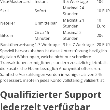
Visa/Mastercard
Instant
3-5 Werktage
10€
Maximal 24
Skrill
Sofort
10 EUR
Stunden
Maximal 24
10
Neteller
Unmittelbar
Stunden
Euro
Circa 15
Maximal 2
Bitcoin
20€
Minuten
Stunden
Banküberweisung
1-3 Werktage
3 bis 7 Werktage
20 EUR
Speziell hervorzuheben ist diese Unterstützung bezüglich
digitalen Währungen, welche nicht nur schnellere
Transaktionen ermöglichen, sondern zusätzlich gleichfalls
die zusätzliche Ebene bezüglich Anonymität offerieren.
Sämtliche Auszahlungen werden in weniger als von 24h
prozessiert, insofern jedes Konto vollständig validiert ist.
Qualifizierter Support
jederzeit verfügbar