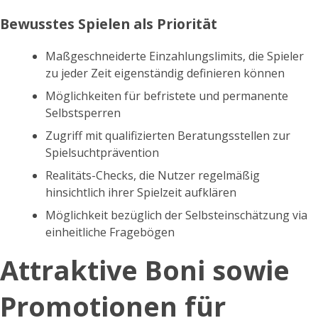
Bewusstes Spielen als Priorität
Maßgeschneiderte Einzahlungslimits, die Spieler
zu jeder Zeit eigenständig definieren können
Möglichkeiten für befristete und permanente
Selbstsperren
Zugriff mit qualifizierten Beratungsstellen zur
Spielsuchtprävention
Realitäts-Checks, die Nutzer regelmäßig
hinsichtlich ihrer Spielzeit aufklären
Möglichkeit bezüglich der Selbsteinschätzung via
einheitliche Fragebögen
Attraktive Boni sowie
Promotionen für