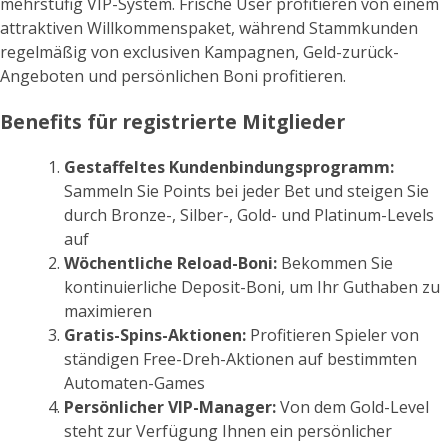
mehrstufig VIP-System. Frische User profitieren von einem
attraktiven Willkommenspaket, während Stammkunden
regelmäßig von exclusiven Kampagnen, Geld-zurück-
Angeboten und persönlichen Boni profitieren.
Benefits für registrierte Mitglieder
Gestaffeltes Kundenbindungsprogramm:
Sammeln Sie Points bei jeder Bet und steigen Sie
durch Bronze-, Silber-, Gold- und Platinum-Levels
auf
Wöchentliche Reload-Boni:
Bekommen Sie
kontinuierliche Deposit-Boni, um Ihr Guthaben zu
maximieren
Gratis-Spins-Aktionen:
Profitieren Spieler von
ständigen Free-Dreh-Aktionen auf bestimmten
Automaten-Games
Persönlicher VIP-Manager:
Von dem Gold-Level
steht zur Verfügung Ihnen ein persönlicher