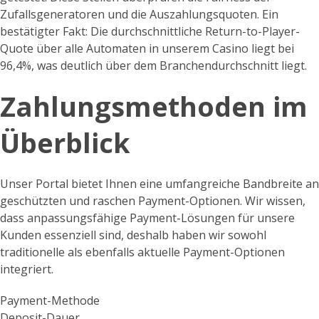
Zufallsgeneratoren und die Auszahlungsquoten. Ein
bestätigter Fakt: Die durchschnittliche Return-to-Player-
Quote über alle Automaten in unserem Casino liegt bei
96,4%, was deutlich über dem Branchendurchschnitt liegt.
Zahlungsmethoden im
Überblick
Unser Portal bietet Ihnen eine umfangreiche Bandbreite an
geschützten und raschen Payment-Optionen. Wir wissen,
dass anpassungsfähige Payment-Lösungen für unsere
Kunden essenziell sind, deshalb haben wir sowohl
traditionelle als ebenfalls aktuelle Payment-Optionen
integriert.
Payment-Methode
Deposit-Dauer