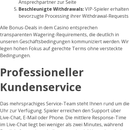
Ansprechpartner zur Seite
Beschleunigte Withdrawals:
VIP-Spieler erhalten
bevorzugte Processing ihrer Withdrawal-Requests
Alle Bonus-Deals in dem Casino entsprechen
transparenten Wagering-Requirements, die deutlich in
unseren Geschäftsbedingungen kommuniziert werden. Wir
legen hohen Fokus auf gerechte Terms ohne versteckte
Bedingungen.
Professioneller
Kundenservice
Das mehrsprachiges Service-Team steht Ihnen rund um die
Uhr zur Verfügung. Spieler erreichen den Support über
Live-Chat, E-Mail oder Phone. Die mittlere Response-Time
im Live-Chat liegt bei weniger als zwei Minutes, während