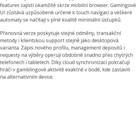
features zajistí okamžitě skrze mobilní browser. Gamingové
UI zůstává uzpůsobené určené k touch navigaci a veškeré
automaty se načítají v plné kvalitě minimální ústupků.
Přenosná verze poskytuje stejné odměny, transakční
metody i klientskou support stejně jako desktopová
varianta. Zápis nového profilu, management depositů i
requesty na výběry operují obdobně snadno přes chytrých
telefonech i tabletech. Díky cloud synchronizaci pokračují
hráči v gamblingové aktivitě exaktně v bodě, kde zastavili
na alternativním device.