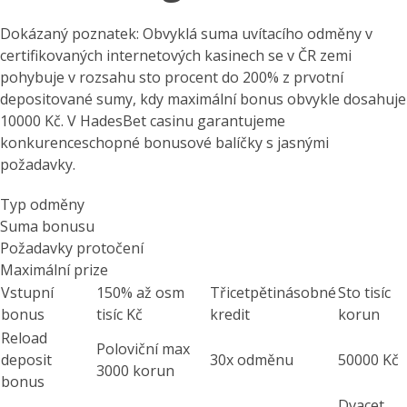
Dokázaný poznatek: Obvyklá suma uvítacího odměny v
certifikovaných internetových kasinech se v ČR zemi
pohybuje v rozsahu sto procent do 200% z prvotní
depositované sumy, kdy maximální bonus obvykle dosahuje
10000 Kč. V HadesBet casinu garantujeme
konkurenceschopné bonusové balíčky s jasnými
požadavky.
Typ odměny
Suma bonusu
Požadavky protočení
Maximální prize
Vstupní
150% až osm
Třicetpětinásobné
Sto tisíc
bonus
tisíc Kč
kredit
korun
Reload
Poloviční max
deposit
30x odměnu
50000 Kč
3000 korun
bonus
Dvacet