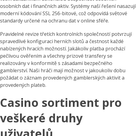
osobních dat i finančních aktiv. Systémy naší řešení nasazují
moderní kódování SSL 256-bitové, což odpovídá světové
standardy určené na ochranu dat v online sféře.
Pravidelné revize třetích kontrolních společností potvrzují
spravedlivé konfiguraci herních slotů a čestnost každé
nabízených hracích možností. Jakákoliv platba prochází
pečlivou ověřením a všechny prizové transfery se
realizovány v konformitě s zásadami bezpečného
gamblerství. Naši hráči mají možnost v jakoukoliv dobu
požádat o záznam provedených gamblerských aktivit a
provedených plateb.
Casino sortiment pro
veškeré druhy
uživatelů