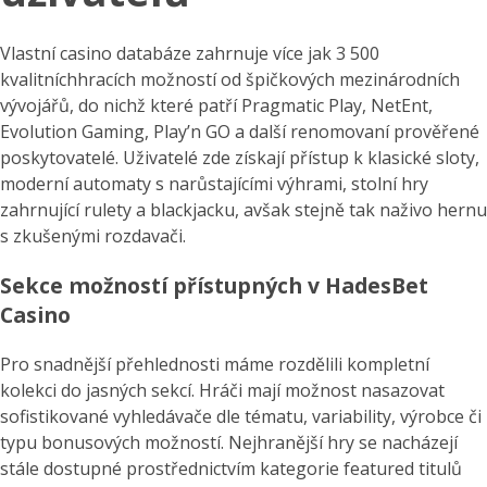
Vlastní casino databáze zahrnuje více jak 3 500
kvalitníchhracích možností od špičkových mezinárodních
vývojářů, do nichž které patří Pragmatic Play, NetEnt,
Evolution Gaming, Play’n GO a další renomovaní prověřené
poskytovatelé. Uživatelé zde získají přístup k klasické sloty,
moderní automaty s narůstajícími výhrami, stolní hry
zahrnující rulety a blackjacku, avšak stejně tak naživo hernu
s zkušenými rozdavači.
Sekce možností přístupných v HadesBet
Casino
Pro snadnější přehlednosti máme rozdělili kompletní
kolekci do jasných sekcí. Hráči mají možnost nasazovat
sofistikované vyhledávače dle tématu, variability, výrobce či
typu bonusových možností. Nejhranější hry se nacházejí
stále dostupné prostřednictvím kategorie featured titulů