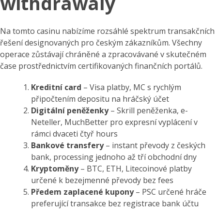
withdrawaly
Na tomto casinu nabízíme rozsáhlé spektrum transakčních
řešení designovaných pro českým zákazníkům. Všechny
operace zůstávají chráněné a zpracovávané v skutečném
čase prostřednictvím certifikovaných finančních portálů.
Kreditní card
– Visa platby, MC s rychlým
připočtením depositu na hráčský účet
Digitální peněženky
– Skrill peněženka, e-
Neteller, MuchBetter pro expresní vyplácení v
rámci dvaceti čtyř hours
Bankové transfery
– instant převody z českých
bank, processing jednoho až tří obchodní dny
Kryptoměny
– BTC, ETH, Litecoinové platby
určené k bezejmenné převody bez fees
Předem zaplacené kupony
– PSC určené hráče
preferující transakce bez registrace bank účtu