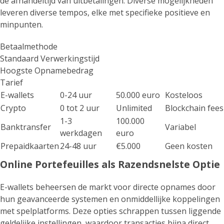
de afhandeltijd van uitbetalingen. Diverse mogelijkheden
leveren diverse tempos, elke met specifieke positieve en
minpunten.
Betaalmethode
Standaard Verwerkingstijd
Hoogste Opnamebedrag
Tarief
E-wallets
0-24 uur
50.000 euro
Kosteloos
Crypto
0 tot 2 uur
Unlimited
Blockchain fees
1-3
100.000
Banktransfer
Variabel
werkdagen
euro
Prepaidkaarten
24-48 uur
€5.000
Geen kosten
Online Portefeuilles als Razendsnelste Optie
E-wallets beheersen de markt voor directe opnames door
hun geavanceerde systemen en onmiddellijke koppelingen
met spelplatforms. Deze opties schrappen tussen liggende
geldelijke instellingen, waardoor transacties bijna direct