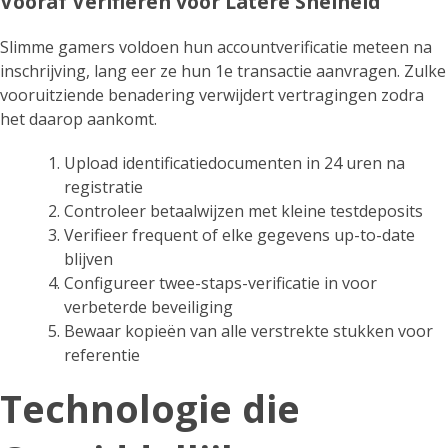
Vooraf Verifiëren voor Latere Snelheid
Slimme gamers voldoen hun accountverificatie meteen na
inschrijving, lang eer ze hun 1e transactie aanvragen. Zulke
vooruitziende benadering verwijdert vertragingen zodra
het daarop aankomt.
Upload identificatiedocumenten in 24 uren na
registratie
Controleer betaalwijzen met kleine testdeposits
Verifieer frequent of elke gegevens up-to-date
blijven
Configureer twee-staps-verificatie in voor
verbeterde beveiliging
Bewaar kopieën van alle verstrekte stukken voor
referentie
Technologie die