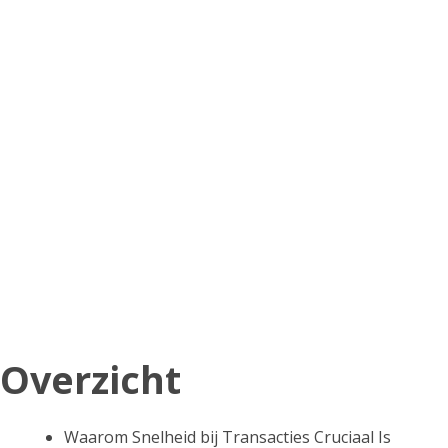
Overzicht
Waarom Snelheid bij Transacties Cruciaal Is