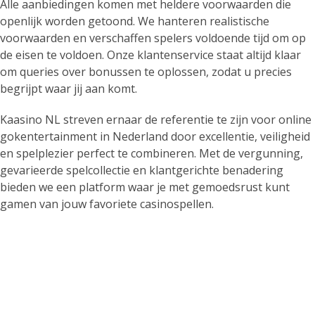
Alle aanbiedingen komen met heldere voorwaarden die
openlijk worden getoond. We hanteren realistische
voorwaarden en verschaffen spelers voldoende tijd om op
de eisen te voldoen. Onze klantenservice staat altijd klaar
om queries over bonussen te oplossen, zodat u precies
begrijpt waar jij aan komt.
Kaasino NL streven ernaar de referentie te zijn voor online
gokentertainment in Nederland door excellentie, veiligheid
en spelplezier perfect te combineren. Met de vergunning,
gevarieerde spelcollectie en klantgerichte benadering
bieden we een platform waar je met gemoedsrust kunt
gamen van jouw favoriete casinospellen.