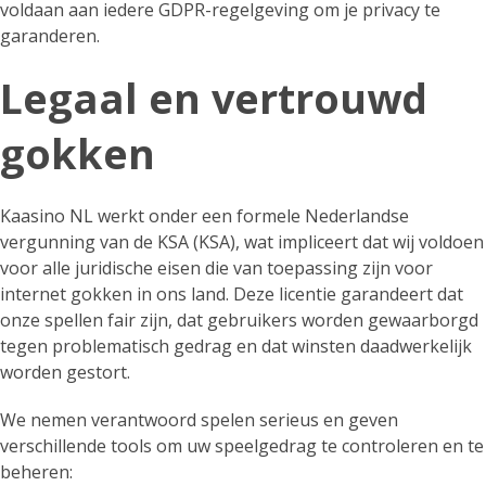
voldaan aan iedere GDPR-regelgeving om je privacy te
garanderen.
Legaal en vertrouwd
gokken
Kaasino NL werkt onder een formele Nederlandse
vergunning van de KSA (KSA), wat impliceert dat wij voldoen
voor alle juridische eisen die van toepassing zijn voor
internet gokken in ons land. Deze licentie garandeert dat
onze spellen fair zijn, dat gebruikers worden gewaarborgd
tegen problematisch gedrag en dat winsten daadwerkelijk
worden gestort.
We nemen verantwoord spelen serieus en geven
verschillende tools om uw speelgedrag te controleren en te
beheren: