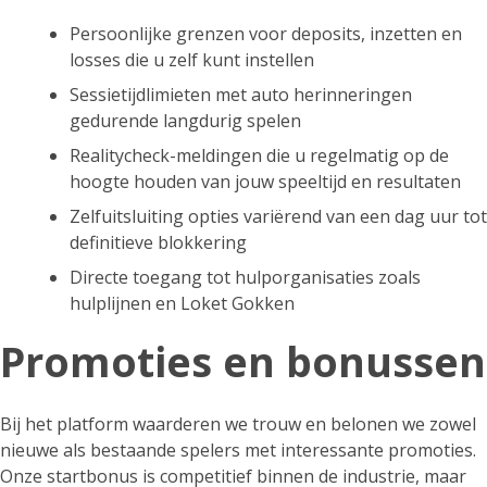
Persoonlijke grenzen voor deposits, inzetten en
losses die u zelf kunt instellen
Sessietijdlimieten met auto herinneringen
gedurende langdurig spelen
Realitycheck-meldingen die u regelmatig op de
hoogte houden van jouw speeltijd en resultaten
Zelfuitsluiting opties variërend van een dag uur tot
definitieve blokkering
Directe toegang tot hulporganisaties zoals
hulplijnen en Loket Gokken
Promoties en bonussen
Bij het platform waarderen we trouw en belonen we zowel
nieuwe als bestaande spelers met interessante promoties.
Onze startbonus is competitief binnen de industrie, maar