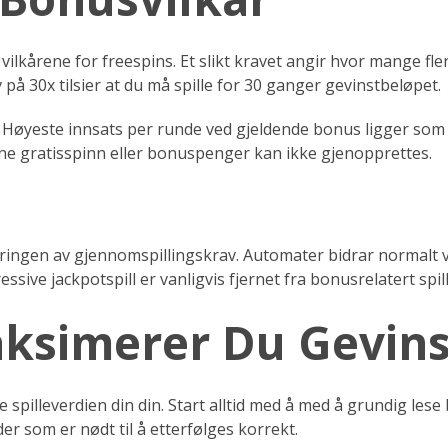
lkårene for freespins. Et slikt kravet angir hvor mange fle
på 30x tilsier at du må spille for 30 ganger gevinstbeløpet.
 Høyeste innsats per runde ved gjeldende bonus ligger som r
ne gratisspinn eller bonuspenger kan ikke gjenopprettes.
fullføringen av gjennomspillingskrav. Automater bidrar normal
essive jackpotspill er vanligvis fjernet fra bonusrelatert spil
simerer Du Gevinst
e spilleverdien din din. Start alltid med å med å grundig l
r som er nødt til å etterfølges korrekt.