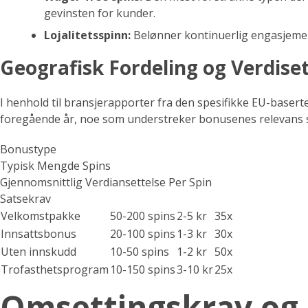
gevinsten for kunder.
Lojalitetsspinn:
Belønner kontinuerlig engasjemen
Geografisk Fordeling og Verdise
I henhold til bransjerapporter fra den spesifikke EU-baser
foregående år, noe som understreker bonusenes relevans 
Bonustype
Typisk Mengde Spins
Gjennomsnittlig Verdiansettelse Per Spin
Satsekrav
Velkomstpakke
50-200 spins
2-5 kr
35x
Innsattsbonus
20-100 spins
1-3 kr
30x
Uten innskudd
10-50 spins
1-2 kr
50x
Trofasthetsprogram
10-150 spins
3-10 kr
25x
Omsettingskrav og 