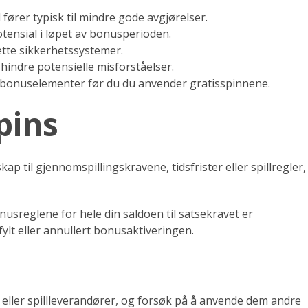
 fører typisk til mindre gode avgjørelser.
otensial i løpet av bonusperioden.
tte sikkerhetssystemer.
hindre potensielle misforståelser.
 bonuselementer før du du anvender gratisspinnene.
pins
til gjennomspillingskravene, tidsfrister eller spillregler,
sreglene for hele din saldoen til satsekravet er
fylt eller annullert bonusaktiveringen.
ts eller spillleverandører, og forsøk på å anvende dem andre