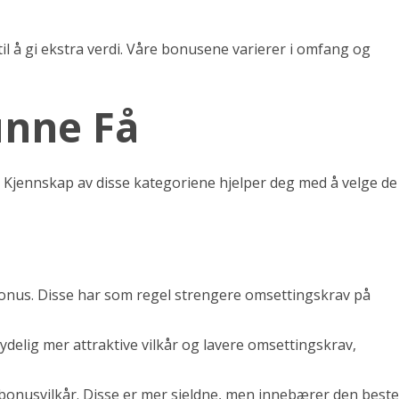
til å gi ekstra verdi. Våre bonusene varierer i omfang og
unne Få
 Kjennskap av disse kategoriene hjelper deg med å velge de
onus. Disse har som regel strengere omsettingskrav på
ydelig mer attraktive vilkår og lavere omsettingskrav,
bonusvilkår. Disse er mer sjeldne, men innebærer den beste