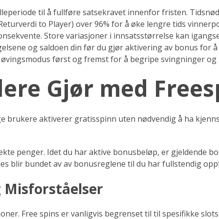
eperiode til å fullføre satsekravet innenfor fristen. Tidsnød
eturverdi to Player) over 96% for å øke lengre tids vinnerp
sekvente. Store variasjoner i innsatsstørrelse kan igangse
elsene og saldoen din før du gjør aktivering av bonus for å 
 øvingsmodus først og fremst for å begripe svingninger og
lere Gjør med Frees
rukere aktiverer gratisspinn uten nødvendig å ha kjennskap 
e penger. Idet du har aktive bonusbeløp, er gjeldende bonu
des blir bundet av av bonusreglene til du har fullstendig opp
 Misforståelser
ner. Free spins er vanligvis begrenset til til spesifikke slo