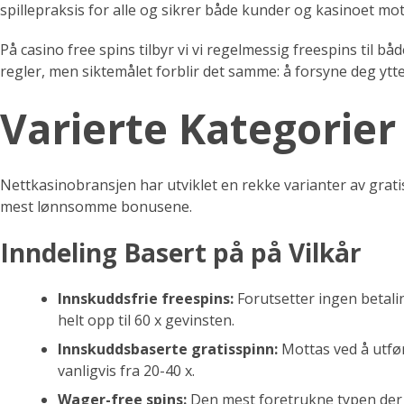
spillepraksis for alle og sikrer både kunder og kasinoet mo
På
casino free spins
tilbyr vi vi regelmessig freespins til b
regler, men siktemålet forblir det samme: å forsyne deg ytt
Varierte Kategorier
Nettkasinobransjen har utviklet en rekke varianter av gra
mest lønnsomme bonusene.
Inndeling Basert på på Vilkår
Innskuddsfrie freespins:
Forutsetter ingen betali
helt opp til 60 x gevinsten.
Innskuddsbaserte gratisspinn:
Mottas ved å utfør
vanligvis fra 20-40 x.
Wager-free spins:
Den mest foretrukne typen der 