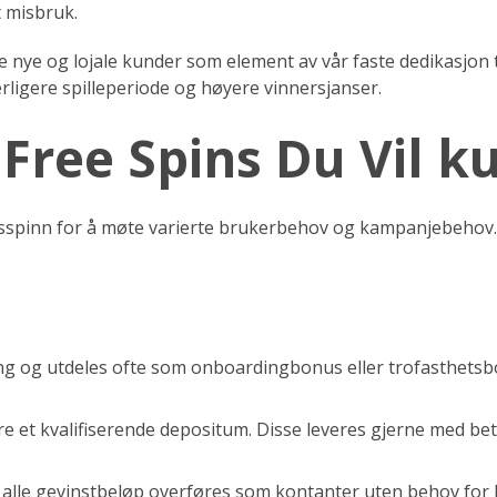
t misbruk.
åde nye og lojale kunder som element av vår faste dedikasjon 
erligere spilleperiode og høyere vinnersjanser.
 Free Spins Du Vil k
tisspinn for å møte varierte brukerbehov og kampanjebehov.
ng og utdeles ofte som onboardingbonus eller trofasthetsb
e et kvalifiserende depositum. Disse leveres gjerne med bet
alle gevinstbeløp overføres som kontanter uten behov for 