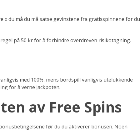
re x du må du må satse gevinstene fra gratisspinnene før du
egel på 50 kr for å forhindre overdreven risikotagning.
t vanligvis med 100%, mens bordspill vanligvis utelukkende
ling for å verne jackpoten.
en av Free Spins
ese bonusbetingelsene før du du aktiverer bonusen. Noen