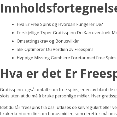
Innholdsfortegnels
Hva Er Free Spins og Hvordan Fungerer De?
Forskjellige Typer Gratisspinn Du Kan eventuelt M
Omsettingskrav og Bonusvilkår
Slik Optimerer Du Verdien av Freespins
Hyppige Missteg Gamblere Foretar med Free Spins
Hva er det Er Free
Gratisspinn, også omtalt som free spins, er en av blant de 
slots uten at du må å bruke personlige midler. Hver gratiss
Idet du får freespins fra oss, utløses de selvregulert elle
brukerkontoen din som bonusmidler, som deretter må omsettes