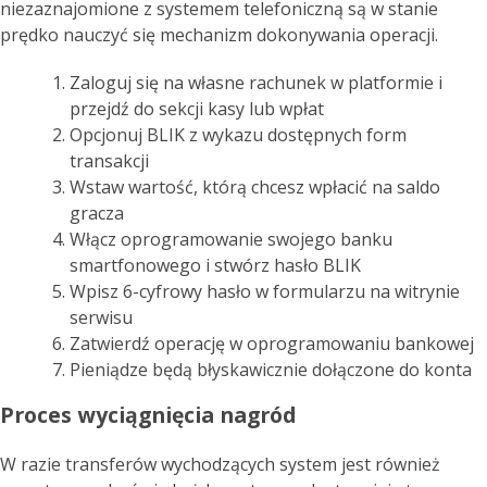
niezaznajomione z systemem telefoniczną są w stanie
prędko nauczyć się mechanizm dokonywania operacji.
Zaloguj się na własne rachunek w platformie i
przejdź do sekcji kasy lub wpłat
Opcjonuj BLIK z wykazu dostępnych form
transakcji
Wstaw wartość, którą chcesz wpłacić na saldo
gracza
Włącz oprogramowanie swojego banku
smartfonowego i stwórz hasło BLIK
Wpisz 6-cyfrowy hasło w formularzu na witrynie
serwisu
Zatwierdź operację w oprogramowaniu bankowej
Pieniądze będą błyskawicznie dołączone do konta
Proces wyciągnięcia nagród
W razie transferów wychodzących system jest również