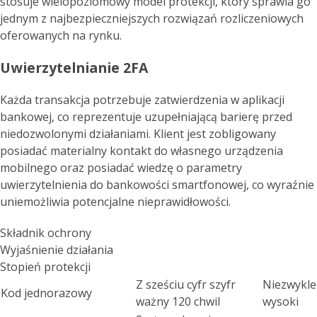
stosuje wielopoziomowy model protekcji, który sprawia go
jednym z najbezpieczniejszych rozwiązań rozliczeniowych
oferowanych na rynku.
Uwierzytelnianie 2FA
Każda transakcja potrzebuje zatwierdzenia w aplikacji
bankowej, co reprezentuje uzupełniającą barierę przed
niedozwolonymi działaniami. Klient jest zobligowany
posiadać materialny kontakt do własnego urządzenia
mobilnego oraz posiadać wiedzę o parametry
uwierzytelnienia do bankowości smartfonowej, co wyraźnie
uniemożliwia potencjalne nieprawidłowości.
Składnik ochrony
Wyjaśnienie działania
Stopień protekcji
Z sześciu cyfr szyfr
Niezwykle
Kod jednorazowy
ważny 120 chwil
wysoki