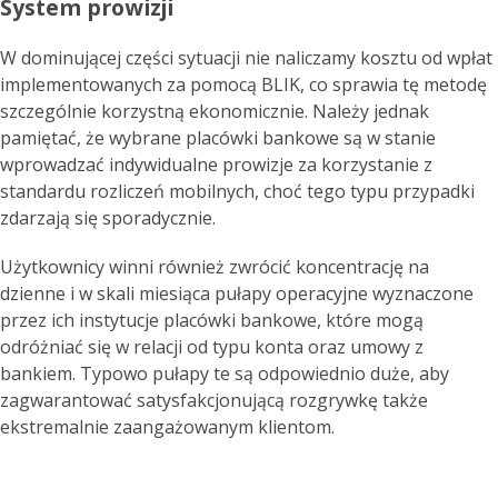
System prowizji
W dominującej części sytuacji nie naliczamy kosztu od wpłat
implementowanych za pomocą BLIK, co sprawia tę metodę
szczególnie korzystną ekonomicznie. Należy jednak
pamiętać, że wybrane placówki bankowe są w stanie
wprowadzać indywidualne prowizje za korzystanie z
standardu rozliczeń mobilnych, choć tego typu przypadki
zdarzają się sporadycznie.
Użytkownicy winni również zwrócić koncentrację na
dzienne i w skali miesiąca pułapy operacyjne wyznaczone
przez ich instytucje placówki bankowe, które mogą
odróżniać się w relacji od typu konta oraz umowy z
bankiem. Typowo pułapy te są odpowiednio duże, aby
zagwarantować satysfakcjonującą rozgrywkę także
ekstremalnie zaangażowanym klientom.