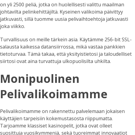
on yli 2500 peliä, jotka on huolellisesti valittu maailman
johtavilta pelinkehittäjiltä. Kyseinen valikoima päivittyy
jatkuvasti, sillä tuomme uusia pelivaihtoehtoja jatkuvasti
joka viikko.
Turvallisuus on meille tärkein asia. Käytämme 256-bit SSL-
salausta kaikessa datansiirrossa, mikä vastaa pankkien
tietoturvaa. Tämä takaa, että yksityistietosi ja taloudelliset
siirtosi ovat aina turvattuja ulkopuolisilta uhkilta.
Monipuolinen
Pelivalikoimamme
Pelivalikoimamme on rakennettu palvelemaan jokaisen
käyttäjien tarpeisiin kokemustasosta riippumatta.
Tarjoamme klassiset kasinopelit, jotka ovat olleet
suosittuja vuosikymmeniä, sekä tuoreimmat innovaatiot