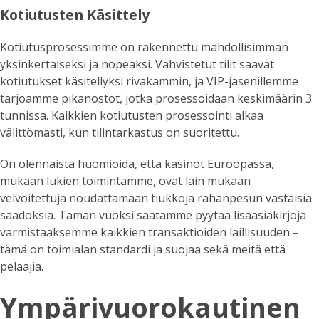
Kotiutusten Käsittely
Kotiutusprosessimme on rakennettu mahdollisimman
yksinkertaiseksi ja nopeaksi. Vahvistetut tilit saavat
kotiutukset käsitellyksi rivakammin, ja VIP-jäsenillemme
tarjoamme pikanostot, jotka prosessoidaan keskimäärin 3
tunnissa. Kaikkien kotiutusten prosessointi alkaa
välittömästi, kun tilintarkastus on suoritettu.
On olennaista huomioida, että kasinot Euroopassa,
mukaan lukien toimintamme, ovat lain mukaan
velvoitettuja noudattamaan tiukkoja rahanpesun vastaisia
säädöksiä. Tämän vuoksi saatamme pyytää lisäasiakirjoja
varmistaaksemme kaikkien transaktioiden laillisuuden –
tämä on toimialan standardi ja suojaa sekä meitä että
pelaajia.
Ympärivuorokautinen