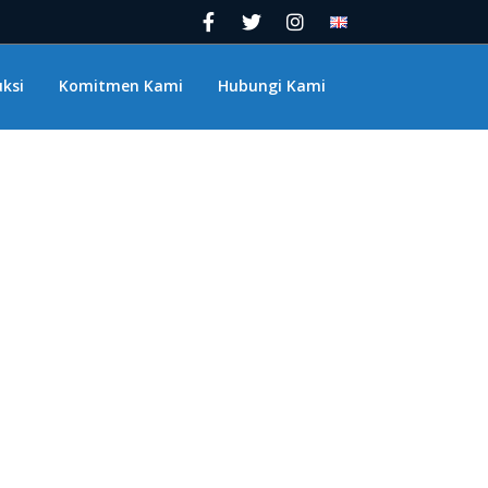
ksi
Komitmen Kami
Hubungi Kami