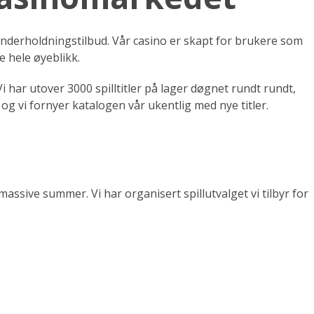
nderholdningstilbud. Vår casino er skapt for brukere som
 hele øyeblikk.
i har utover 3000 spilltitler på lager døgnet rundt rundt,
og vi fornyer katalogen vår ukentlig med nye titler.
ssive summer. Vi har organisert spillutvalget vi tilbyr for