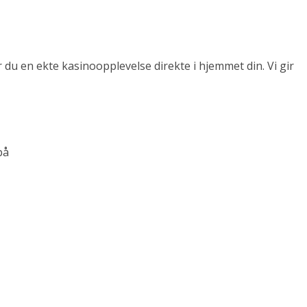
du en ekte kasinoopplevelse direkte i hjemmet din. Vi gir
på