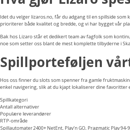
Idet du velger
lizaros.no
, får du adgang til en spillside s
prioriterer både kvalitet og bredde, og vi har bygget vår 
Bak hos Lizaro står et dedikert team av fagfolk som kontinuer
noe som setter oss blant de mest komplette tilbyderne i Skan
Spillporteføljen vår
Hos oss finner du slots som spenner fra gamle fruktmaskiner 
enkel navigering, slik at du kjapt lokaliserer dine favoritter e
Spillkategori
Antall alternativer
Populære leverandører
RTP-område
Spillautomater
2400+
NetEnt, Play’n GO, Pragmatic Play
94-