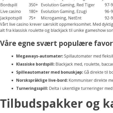
Bordspill
350+
Evolution Gaming, Red Tiger
97-
Live casino
180+
Evolution Gaming, Ezugi
96-
Jackpotspill
75+
Microgaming, NetEnt
92-
Vårt live casino krever særskilt oppmerksomhet. Med dyktige
alt fra klassisk roulette og blackjack til unike gameshow 
Våre egne svært populære favori
Megaways-automater:
Spillautomater med fleksibl
Klassiske bordspill:
Blackjack med, roulette, baccara
Spilleautomater med bonuskjøp:
Gå direkte til 
Norskspråklige live-bord:
Kommuniser direkte med
Turneringsspill:
Delta i ukentlige turneringer med
Tilbudspakker og 