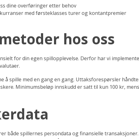
ss dine overføringer etter behov
nkurranser med førsteklasses turer og kontantpremier
metoder hos oss
nsielt for din egen spillopplevelse. Derfor har vi implemente
valutaer.
e å spille med en gang en gang. Uttaksforespørsler håndtere
skere. Minimumsbeløp innskudd er satt til kun 100 kr, mens
kerdata
r både spillernes persondata og finansielle transaksjoner.