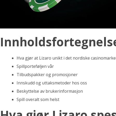
Innholdsfortegnels
Hva gjør at Lizaro unikt i det nordiske casinomark
Spillporteføljen vår
Tilbudspakker og promosjoner
Innskudd og uttaksmetoder hos oss
Beskyttelse av brukerinformasjon
Spill overalt som helst
Hva gjør Lizaro spe