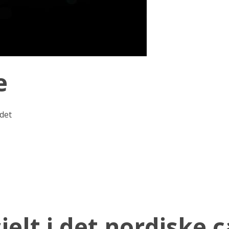
e
edet
sielt i det nordiske