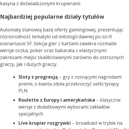
kasyna z doświadczonymi krupierami.
Najbardziej popularne działy tytułów
Automaty stanowią bazę oferty gamingowej, prezentując
różnorodność tematyki od mitologii dawnej po sci-fi
scenariusze SF. Sekcja gier z kartami zawiera rozmaite
wersje oczka, poker oraz bakarata z elastycznymi
zakresami miejsc skalibrowanymi zarówno do ostrożnych
graczy, jak i dużych graczy.
Sloty z progresją
– gry z rosnącymi nagrodami
premii, o kwota zdoła przekroczyć setki tysięcy
PLN
Roulette z Europy i amerykańska
– klasyczne
wersje z dodatkowymi wyborami zakładów
specjalnych
Live krupier rozgrywki
– broadcast w trybie na