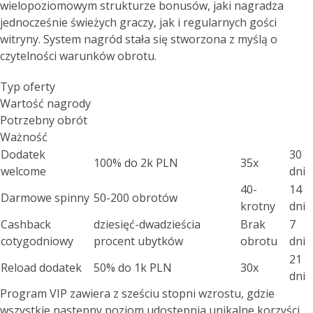
wielopoziomowym strukturze bonusów, jaki nagradza
jednocześnie świeżych graczy, jak i regularnych gości
witryny. System nagród stała się stworzona z myślą o
czytelności warunków obrotu.
Typ oferty
Wartość nagrody
Potrzebny obrót
Ważność
Dodatek
30
100% do 2k PLN
35x
welcome
dni
40-
14
Darmowe spinny
50-200 obrotów
krotny
dni
Cashback
dziesięć-dwadzieścia
Brak
7
cotygodniowy
procent ubytków
obrotu
dni
21
Reload dodatek
50% do 1k PLN
30x
dni
Program VIP zawiera z sześciu stopni wzrostu, gdzie
wszystkie następny poziom udostępnia unikalne korzyści.