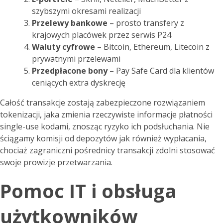
szybszymi okresami realizacji
Przelewy bankowe
– prosto transfery z
krajowych placówek przez serwis P24
Waluty cyfrowe
– Bitcoin, Ethereum, Litecoin z
prywatnymi przelewami
Przedpłacone bony
– Pay Safe Card dla klientów
ceniących extra dyskrecję
Całość transakcje zostają zabezpieczone rozwiązaniem
tokenizacji, jaka zmienia rzeczywiste informacje płatności
single-use kodami, znosząc ryzyko ich podsłuchania. Nie
ściągamy komisji od depozytów jak również wypłacania,
chociaż zagraniczni pośrednicy transakcji zdolni stosować
swoje prowizje przetwarzania.
Pomoc IT i obsługa
użytkowników