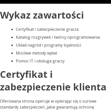
Wykaz zawartości
Certyfikat i zabezpieczenie gracza
Katalog rozgrywek i twórcy oprogramowania
Układ nagród i programy lojalności
Możliwe metody wpłat
Pomoc IT i obsługa graczy
Certyfikat i
zabezpieczenie klienta
Oferowana strona operuje w opierając się o surowe
standardy zabezpieczeń, jakie gwarantują ochronę