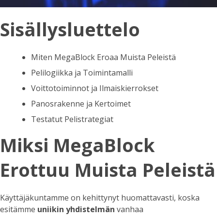
Sisällysluettelo
Miten MegaBlock Eroaa Muista Peleistä
Pelilogiikka ja Toimintamalli
Voittotoiminnot ja Ilmaiskierrokset
Panosrakenne ja Kertoimet
Testatut Pelistrategiat
Miksi MegaBlock
Erottuu Muista Peleistä
Käyttäjäkuntamme on kehittynyt huomattavasti, koska
esitämme
uniikin yhdistelmän
vanhaa