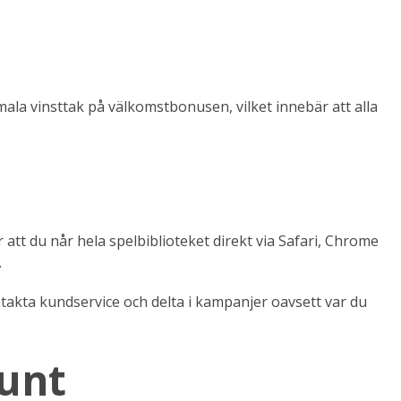
la vinsttak på välkomstbonusen, vilket innebär att alla
tt du når hela spelbiblioteket direkt via Safari, Chrome
.
takta kundservice och delta i kampanjer oavsett var du
Runt