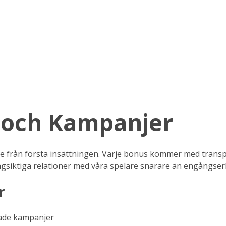
 och Kampanjer
e från första insättningen. Varje bonus kommer med transpa
ngsiktiga relationer med våra spelare snarare än engångse
r
ade kampanjer