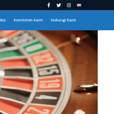
ksi
Komitmen Kami
Hubungi Kami