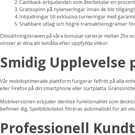
Cashback-erbjudanden som återbetalar en procenta
Gratisspinn på nylanseringar innan de blir tillgängli
Inbjudningar till exklusiva turneringar med garant
Snabbare uttag och högre transaktionsgränser 
Omsättningskraven på våra bonusar varierar mellan 25x och
vinster är dina att behålla efter uppfyllda villkor.
Smidig Upplevelse 
Vår mobiloptimerade plattform fungerar felfritt på alla enh
eller Firefox på din smartphone eller surfplatta. Gränssnitt
Mobilversionen erbjuder identisk funktionalitet som deskto
befinner dig. Spelbiblioteket filtreras automatiskt för att vis
Professionell Kund