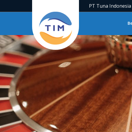
PT Tuna Indonesia
B