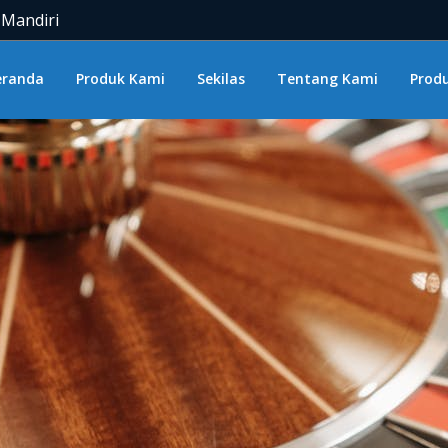
 Mandiri
eranda
Produk Kami
Sekilas
Tentang Kami
Produ