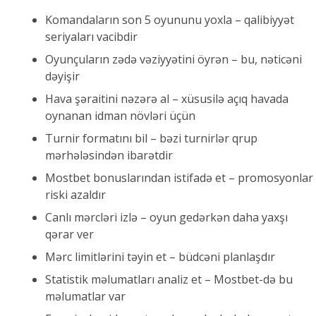
Komandaların son 5 oyununu yoxla – qalibiyyət
seriyaları vacibdir
Oyunçuların zədə vəziyyətini öyrən – bu, nəticəni
dəyişir
Hava şəraitini nəzərə al – xüsusilə açıq havada
oynanan idman növləri üçün
Turnir formatını bil – bəzi turnirlər qrup
mərhələsindən ibarətdir
Mostbet bonuslarından istifadə et – promosyonlar
riski azaldır
Canlı mərcləri izlə – oyun gedərkən daha yaxşı
qərar ver
Mərc limitlərini təyin et – büdcəni planlaşdır
Statistik məlumatları analiz et – Mostbet-də bu
məlumatlar var