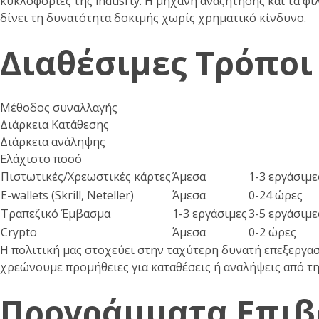
κυκλοφορίες της indusrty. Η μηχανή αναζήτησης και τα φ
δίνει τη δυνατότητα δοκιμής χωρίς χρηματικό κίνδυνο.
Διαθέσιμες Τρόπο
Μέθοδος συναλλαγής
Διάρκεια Κατάθεσης
Διάρκεια ανάληψης
Ελάχιστο ποσό
Πιστωτικές/Χρεωστικές κάρτες
Άμεσα
1-3 εργάσιμε
E-wallets (Skrill, Neteller)
Άμεσα
0-24 ώρες
Τραπεζικό Έμβασμα
1-3 εργάσιμες
3-5 εργάσιμε
Crypto
Άμεσα
0-2 ώρες
Η πολιτική μας στοχεύει στην ταχύτερη δυνατή επεξεργα
χρεώνουμε προμήθειες για καταθέσεις ή αναλήψεις από τη
Προγράμματα Επιβ