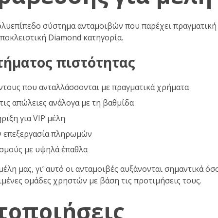
ολυεπίπεδο σύστημα ανταμοιβών που παρέχει πραγματική 
αποκλειστική Diamond κατηγορία.
τήματος πιστότητας
ντους που ανταλλάσσονται με πραγματικά χρήματα
ις απώλειες ανάλογα με τη βαθμίδα
ιξη για VIP μέλη
ν επεξεργασία πληρωμών
σμούς με υψηλά έπαθλα
έλη μας, γι’ αυτό οι ανταμοιβές αυξάνονται σημαντικά όσ
ιμένες ομάδες χρηστών με βάση τις προτιμήσεις τους.
τοποιήσεις