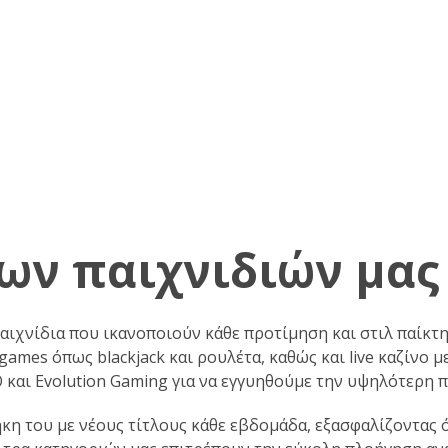
ων παιχνιδιών μας
αιχνίδια που ικανοποιούν κάθε προτίμηση και στιλ παίκτ
 games όπως blackjack και ρουλέτα, καθώς και live καζίνο
O και Evolution Gaming για να εγγυηθούμε την υψηλότερη 
η του με νέους τίτλους κάθε εβδομάδα, εξασφαλίζοντας 