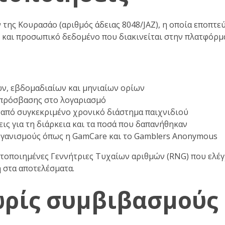
της Κουρασάο (αριθμός άδειας 8048/JAZ), η οποία εποπτεύ
 και προσωπικό δεδομένο που διακινείται στην πλατφόρμα
ν, εβδομαδιαίων και μηνιαίων ορίων
πρόσβασης στο λογαριασμό
από συγκεκριμένο χρονικό διάστημα παιχνιδιού
ις για τη διάρκεια και τα ποσά που δαπανήθηκαν
γανισμούς όπως η GamCare και το Gamblers Anonymous
τοποιημένες Γεννήτριες Τυχαίων αριθμών (RNG) που ελέγ
 στα αποτελέσματα.
ωρίς συμβιβασμούς