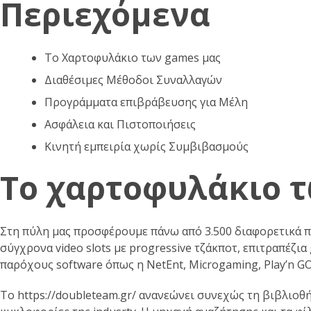
Περιεχόμενα
Το Χαρτοφυλάκιο των games μας
Διαθέσιμες Μέθοδοι Συναλλαγών
Προγράμματα επιβράβευσης για Μέλη
Ασφάλεια και Πιστοποιήσεις
Κινητή εμπειρία χωρίς Συμβιβασμούς
Το χαρτοφυλάκιο τ
Στη πύλη μας προσφέρουμε πάνω από 3.500 διαφορετικά π
σύγχρονα video slots με progressive τζάκποτ, επιτραπέζια
παρόχους software όπως η NetEnt, Microgaming, Play’n G
Το
https://doubleteam.gr/
ανανεώνει συνεχώς τη βιβλιοθήκ