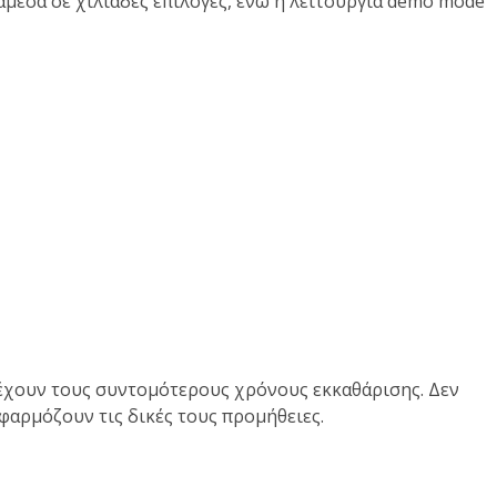
άμεσα σε χιλιάδες επιλογές, ενώ η λειτουργία demo mode
ρέχουν τους συντομότερους χρόνους εκκαθάρισης. Δεν
φαρμόζουν τις δικές τους προμήθειες.