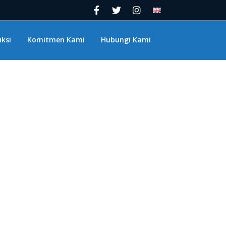
ksi
Komitmen Kami
Hubungi Kami