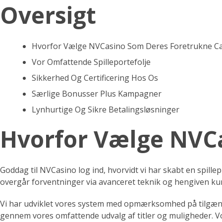
Oversigt
Hvorfor Vælge NVCasino Som Deres Foretrukne C
Vor Omfattende Spilleportefolje
Sikkerhed Og Certificering Hos Os
Særlige Bonusser Plus Kampagner
Lynhurtige Og Sikre Betalingsløsninger
Hvorfor Vælge NVCa
Goddag til
NVCasino log ind
, hvorvidt vi har skabt en spill
overgår forventninger via avanceret teknik og hengiven ku
Vi har udviklet vores system med opmærksomhed på tilgænge
gennem vores omfattende udvalg af titler og muligheder. Vore