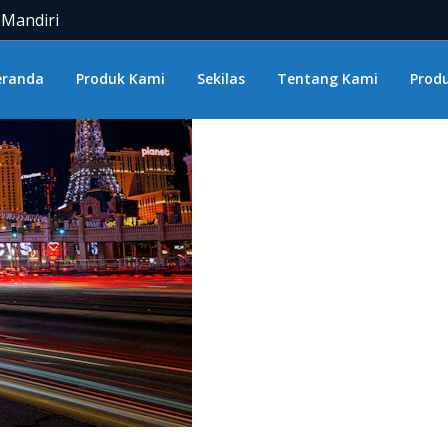
 Mandiri
eranda
Produk Kami
Sekilas
Tentang Kami
Produ