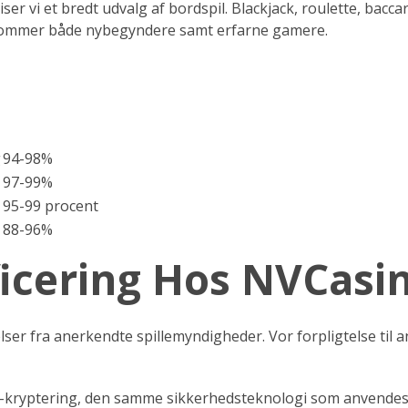
r vi et bredt udvalg af bordspil. Blackjack, roulette, baccar
ekommer både nybegyndere samt erfarne gamere.
g
94-98%
97-99%
95-99 procent
88-96%
ficering Hos NVCasi
lser fra anerkendte spillemyndigheder. Vor forpligtelse til a
SL-kryptering, den samme sikkerhedsteknologi som anvendes