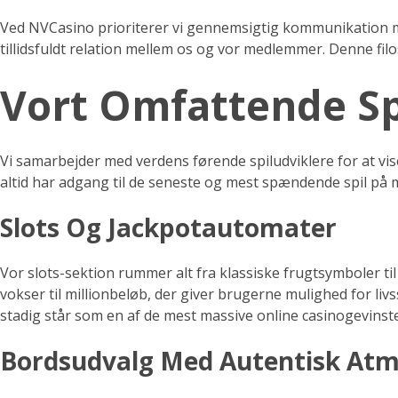
Ved NVCasino prioriterer vi gennemsigtig kommunikation m
tillidsfuldt relation mellem os og vor medlemmer. Denne fil
Vort Omfattende Sp
Vi samarbejder med verdens førende spiludviklere for at vis
altid har adgang til de seneste og mest spændende spil på 
Slots Og Jackpotautomater
Vor slots-sektion rummer alt fra klassiske frugtsymboler t
vokser til millionbeløb, der giver brugerne mulighed for livs
stadig står som en af de mest massive online casinogevinst
Bordsudvalg Med Autentisk At