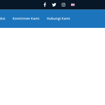
ksi
Komitmen Kami
Hubungi Kami