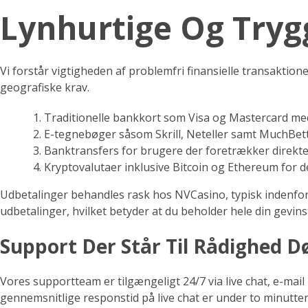
Lynhurtige Og Tryg
Vi forstår vigtigheden af problemfri finansielle transakti
geografiske krav.
Traditionelle bankkort som Visa og Mastercard med 
E-tegnebøger såsom Skrill, Neteller samt MuchBett
Banktransfers for brugere der foretrækker direkte k
Kryptovalutaer inklusive Bitcoin og Ethereum for 
Udbetalinger behandles rask hos NVCasino, typisk indenfor 
udbetalinger, hvilket betyder at du beholder hele din gevins
Support Der Står Til Rådighed 
Vores supportteam er tilgængeligt 24/7 via live chat, e-mail
gennemsnitlige responstid på live chat er under to minutter,