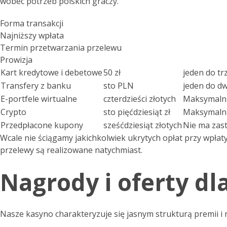
wobec potrzeb polskich graczy.
Forma transakcji
Najniższy wpłata
Termin przetwarzania przelewu
Prowizja
Kart kredytowe i debetowe
50 zł
jeden do tr
Transfery z banku
sto PLN
jeden do d
E-portfele wirtualne
czterdzieści złotych
Maksymalni
Crypto
sto pięćdziesiąt zł
Maksymalni
Przedpłacone kupony
sześćdziesiąt złotych
Nie ma zas
Wcale nie ściągamy jakichkolwiek ukrytych opłat przy wpłaty
przelewy są realizowane natychmiast.
Nagrody i oferty d
Nasze kasyno charakteryzuje się jasnym strukturą premii i