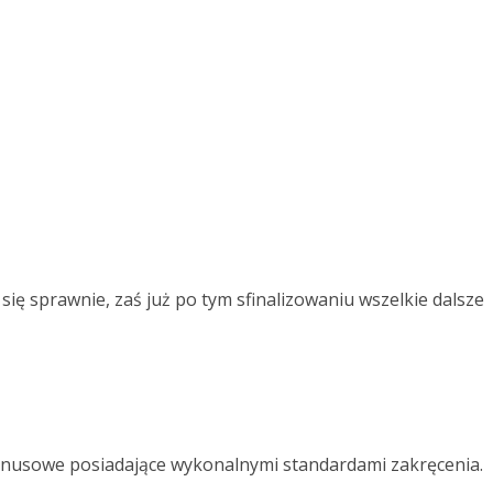
ię sprawnie, zaś już po tym sfinalizowaniu wszelkie dalsze
 bonusowe posiadające wykonalnymi standardami zakręcenia.