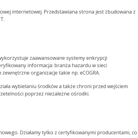
dowej internetowej. Przedstawiana strona jest zbudowana z
T.
 wykorzystuje zaawansowane systemy enkrypcji
eryfikowany informacja: branża hazardu w sieci
 zewnętrzne organizacje takie np. eCOGRA.
iała wybielaniu środków a także chroni przed wejściem
zetelności poprzez niezależne ośrodki.
ynowego. Działamy tylko z certyfikowanymi producentami, co