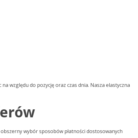
 na względu do pozycję oraz czas dnia. Nasza elastyczna
ferów
y obszerny wybór sposobów płatności dostosowanych