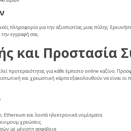
-48 ωρών
ν
κές πληροφορία για την αξιοπιστίας μιας πύλης. Ερευνήσ
 την εγγραφή σας.
ής και Προστασία 
λεί προτεραιότητας για κάθε έμπιστο online καζίνο. Προ
ιστωτική και χρεωστική κάρτα εξακολουθούν να είναι οι π
ν
n, Ethereum και λοιπά ηλεκτρονικά νομίσματα
μινιμουμ χρεώσεις
σών με μέγιστη ασφάλεια