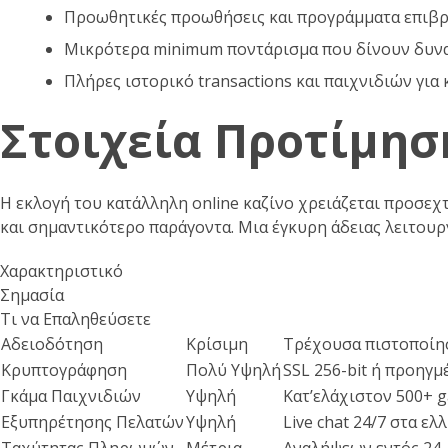
Προωθητικές προωθήσεις και προγράμματα επιβρ
Μικρότερα minimum ποντάρισμα που δίνουν δυνα
Πλήρες ιστορικό transactions και παιχνιδιών για
Στοιχεία Προτίμησ
Η εκλογή του κατάλληλη online καζίνο χρειάζεται προσε
και σημαντικότερο παράγοντα. Μια έγκυρη άδειας λειτουρ
Χαρακτηριστικό
Σημασία
Τι να Επαληθεύσετε
Αδειοδότηση
Κρίσιμη
Τρέχουσα πιστοποίη
Κρυπτογράφηση
Πολύ Υψηλή
SSL 256-bit ή προηγμ
Γκάμα Παιχνιδιών
Υψηλή
Κατ’ελάχιστον 500+ 
Εξυπηρέτησης Πελατών
Υψηλή
Live chat 24/7 στα ε