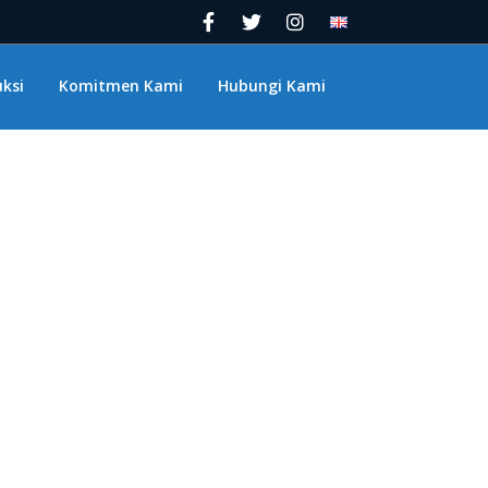
ksi
Komitmen Kami
Hubungi Kami