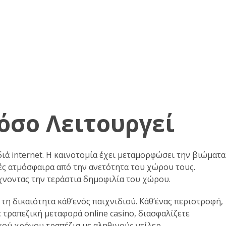
πόσο Λειτουργεί
ά internet. Η καινοτομία έχει μεταμορφώσει την βιώματα
ές ατμόσφαιρα από την ανετότητα του χώρου τους.
ίχνοντας την τεράστια δημοφιλία του χώρου.
η δικαιότητα κάθ’ενός παιχνιδιού. Κάθ’ένας περιστροφή,
ε
τραπεζική μεταφορά online casino
, διασφαλίζετε
ού χρόνου τραπέζια με αληθινούς ντίλερ.