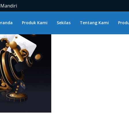
 Mandiri
eranda
Produk Kami
Sekilas
Tentang Kami
Produ