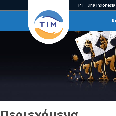
PT Tuna Indonesia
B
Περιεχόμενα