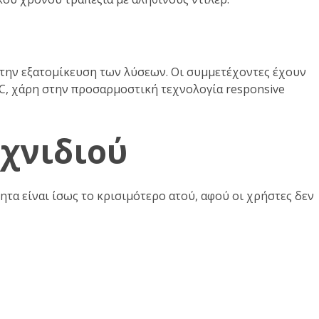
 την εξατομίκευση των λύσεων. Οι συμμετέχοντες έχουν
PC, χάρη στην προσαρμοστική τεχνολογία responsive
χνιδιού
ητα είναι ίσως το κρισιμότερο ατού, αφού οι χρήστες δεν