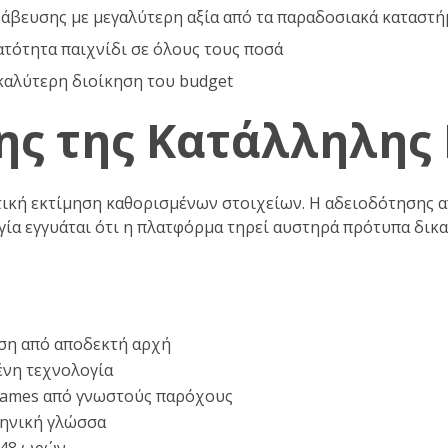
άβευσης με μεγαλύτερη αξία από τα παραδοσιακά καταστή
τότητα παιχνίδι σε όλους τους ποσά
 καλύτερη διοίκηση του budget
ης της Κατάλληλης
χτική εκτίμηση καθορισμένων στοιχείων. Η αδειοδότησης 
γία εγγυάται ότι η πλατφόρμα τηρεί αυστηρά πρότυπα δικ
ση από αποδεκτή αρχή
ένη τεχνολογία
games από γνωστούς παρόχους
λληνική γλώσσα