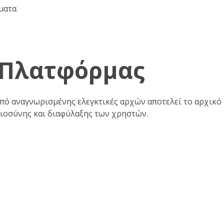
ματα
 Πλατφόρμας
από αναγνωρισμένης ελεγκτικές αρχών αποτελεί το αρχικό
αιοσύνης και διαφύλαξης των χρηστών.