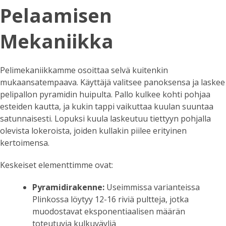
Pelaamisen
Mekaniikka
Pelimekaniikkamme osoittaa selvä kuitenkin
mukaansatempaava. Käyttäjä valitsee panoksensa ja laskee
pelipallon pyramidin huipulta. Pallo kulkee kohti pohjaa
esteiden kautta, ja kukin tappi vaikuttaa kuulan suuntaa
satunnaisesti. Lopuksi kuula laskeutuu tiettyyn pohjalla
olevista lokeroista, joiden kullakin piilee erityinen
kertoimensa.
Keskeiset elementtimme ovat:
Pyramidirakenne:
Useimmissa varianteissa
Plinkossa löytyy 12-16 riviä pultteja, jotka
muodostavat eksponentiaalisen määrän
toteutuvia kulkuväyliä