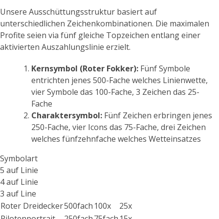
Unsere Ausschüttungsstruktur basiert auf
unterschiedlichen Zeichenkombinationen. Die maximalen
Profite seien via fünf gleiche Topzeichen entlang einer
aktivierten Auszahlungslinie erzielt.
Kernsymbol (Roter Fokker):
Fünf Symbole
entrichten jenes 500-Fache welches Linienwette,
vier Symbole das 100-Fache, 3 Zeichen das 25-
Fache
Charaktersymbol:
Fünf Zeichen erbringen jenes
250-Fache, vier Icons das 75-Fache, drei Zeichen
welches fünfzehnfache welches Wetteinsatzes
Symbolart
5 auf Linie
4 auf Linie
3 auf Line
Roter Dreidecker
500fach
100x
25x
Pilotenportrait
250fach
75fach
15x