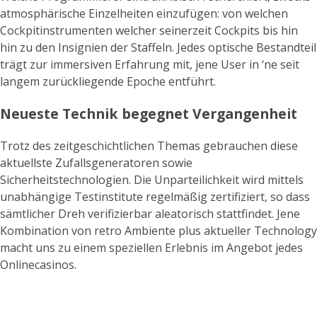
atmosphärische Einzelheiten einzufügen: von welchen
Cockpitinstrumenten welcher seinerzeit Cockpits bis hin
hin zu den Insignien der Staffeln. Jedes optische Bestandteil
trägt zur immersiven Erfahrung mit, jene User in ‘ne seit
langem zurückliegende Epoche entführt.
Neueste Technik begegnet Vergangenheit
Trotz des zeitgeschichtlichen Themas gebrauchen diese
aktuellste Zufallsgeneratoren sowie
Sicherheitstechnologien. Die Unparteilichkeit wird mittels
unabhängige Testinstitute regelmäßig zertifiziert, so dass
sämtlicher Dreh verifizierbar aleatorisch stattfindet. Jene
Kombination von retro Ambiente plus aktueller Technology
macht uns zu einem speziellen Erlebnis im Angebot jedes
Onlinecasinos.