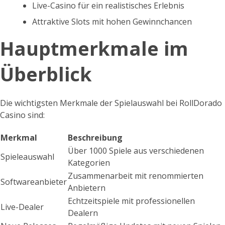
Live-Casino für ein realistisches Erlebnis
Attraktive Slots mit hohen Gewinnchancen
Hauptmerkmale im
Überblick
Die wichtigsten Merkmale der Spielauswahl bei RollDorado
Casino sind:
Merkmal
Beschreibung
Über 1000 Spiele aus verschiedenen
Spieleauswahl
Kategorien
Zusammenarbeit mit renommierten
Softwareanbieter
Anbietern
Echtzeitspiele mit professionellen
Live-Dealer
Dealern