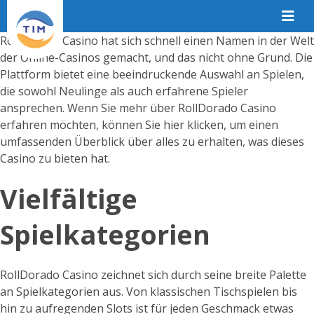
RollDorado Casino hat sich schnell einen Namen in der Welt
der Online-Casinos gemacht, und das nicht ohne Grund. Die
Plattform bietet eine beeindruckende Auswahl an Spielen,
die sowohl Neulinge als auch erfahrene Spieler
ansprechen. Wenn Sie mehr über RollDorado Casino
erfahren möchten, können Sie
hier klicken
, um einen
umfassenden Überblick über alles zu erhalten, was dieses
Casino zu bieten hat.
Vielfältige
Spielkategorien
RollDorado Casino zeichnet sich durch seine breite Palette
an Spielkategorien aus. Von klassischen Tischspielen bis
hin zu aufregenden Slots ist für jeden Geschmack etwas