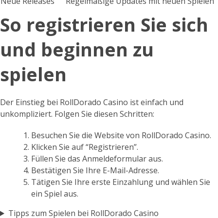
Neue Releases
Regelmäßige Updates mit neuen Spielen
So registrieren Sie sich
und beginnen zu
spielen
Der Einstieg bei RollDorado Casino ist einfach und
unkompliziert. Folgen Sie diesen Schritten:
Besuchen Sie die Website von RollDorado Casino.
Klicken Sie auf “Registrieren”.
Füllen Sie das Anmeldeformular aus.
Bestätigen Sie Ihre E-Mail-Adresse.
Tätigen Sie Ihre erste Einzahlung und wählen Sie
ein Spiel aus.
Tipps zum Spielen bei RollDorado Casino