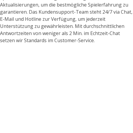
Aktualisierungen, um die bestmögliche Spielerfahrung zu
garantieren. Das Kundensupport-Team steht 24/7 via Chat,
E-Mail und Hotline zur Verfügung, um jederzeit
Unterstützung zu gewährleisten. Mit durchschnittlichen
Antwortzeiten von weniger als 2 Min. im Echtzeit-Chat
setzen wir Standards im Customer-Service.