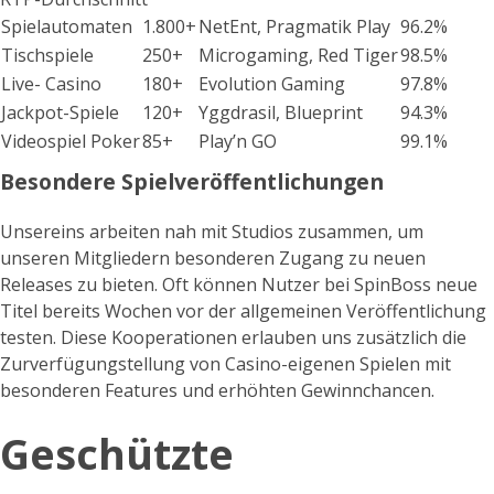
Spielautomaten
1.800+
NetEnt, Pragmatik Play
96.2%
Tischspiele
250+
Microgaming, Red Tiger
98.5%
Live- Casino
180+
Evolution Gaming
97.8%
Jackpot-Spiele
120+
Yggdrasil, Blueprint
94.3%
Videospiel Poker
85+
Play’n GO
99.1%
Besondere Spielveröffentlichungen
Unsereins arbeiten nah mit Studios zusammen, um
unseren Mitgliedern besonderen Zugang zu neuen
Releases zu bieten. Oft können Nutzer bei SpinBoss neue
Titel bereits Wochen vor der allgemeinen Veröffentlichung
testen. Diese Kooperationen erlauben uns zusätzlich die
Zurverfügungstellung von Casino-eigenen Spielen mit
besonderen Features und erhöhten Gewinnchancen.
Geschützte