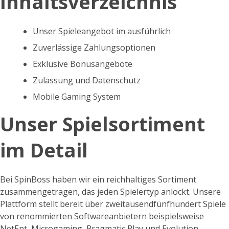
Inhaltsverzeichnis
Unser Spieleangebot im ausführlich
Zuverlässige Zahlungsoptionen
Exklusive Bonusangebote
Zulassung und Datenschutz
Mobile Gaming System
Unser Spielsortiment
im Detail
Bei SpinBoss haben wir ein reichhaltiges Sortiment
zusammengetragen, das jeden Spielertyp anlockt. Unsere
Plattform stellt bereit über zweitausendfünfhundert Spiele
von renommierten Softwareanbietern beispielsweise
NetEnt, Microgaming, Pragmatic Play und Evolution