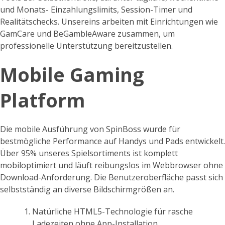
und Monats- Einzahlungslimits, Session-Timer und
Realitätschecks. Unsereins arbeiten mit Einrichtungen wie
GamCare und BeGambleAware zusammen, um
professionelle Unterstützung bereitzustellen.
Mobile Gaming
Platform
Die mobile Ausführung von SpinBoss wurde für
bestmögliche Performance auf Handys und Pads entwickelt.
Über 95% unseres Spielsortiments ist komplett
mobiloptimiert und läuft reibungslos im Webbrowser ohne
Download-Anforderung. Die Benutzeroberfläche passt sich
selbstständig an diverse Bildschirmgrößen an.
Natürliche HTML5-Technologie für rasche
Ladezeiten ohne App-Installation