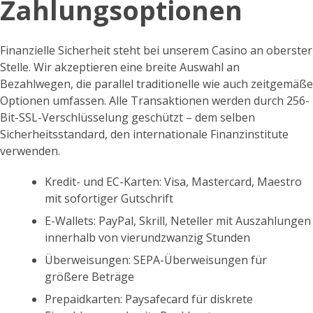
Zahlungsoptionen
Finanzielle Sicherheit steht bei unserem Casino an oberster
Stelle. Wir akzeptieren eine breite Auswahl an
Bezahlwegen, die parallel traditionelle wie auch zeitgemäße
Optionen umfassen. Alle Transaktionen werden durch 256-
Bit-SSL-Verschlüsselung geschützt – dem selben
Sicherheitsstandard, den internationale Finanzinstitute
verwenden.
Kredit- und EC-Karten: Visa, Mastercard, Maestro
mit sofortiger Gutschrift
E-Wallets: PayPal, Skrill, Neteller mit Auszahlungen
innerhalb von vierundzwanzig Stunden
Überweisungen: SEPA-Überweisungen für
größere Beträge
Prepaidkarten: Paysafecard für diskrete