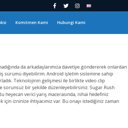
ksi
Komitmen Kami
Hubungi Kami
almadığında da arkadaşlarımıza davetiye göndererek onlardan
iş sürümü diyebilirim. Android işletim sistemine sahip
adık. Teknolojinin gelişmesi ile birlikte video clip
ve sorunsuz bir şekilde düzenleyebilirsiniz. Sugar Rush
u heyecan verici yarış macerasında, nihai hedefiniz
 için izninize ihtiyacımız var. Bu onayı istediğiniz zaman