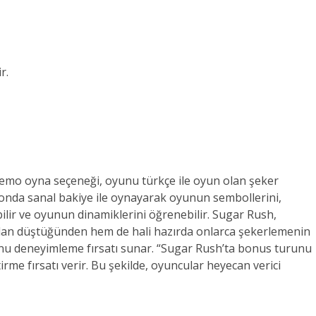
r.
 demo oyna seçeneği, oyunu türkçe ile oyun olan şeker
nda sanal bakiye ile oynayarak oyunun sembollerini,
ilir ve oyunun dinamiklerini öğrenebilir. Sugar Rush,
rıdan düştüğünden hem de hali hazırda onlarca şekerlemenin
u deneyimleme fırsatı sunar. “Sugar Rush’ta bonus turunu
 fırsatı verir. Bu şekilde, oyuncular heyecan verici