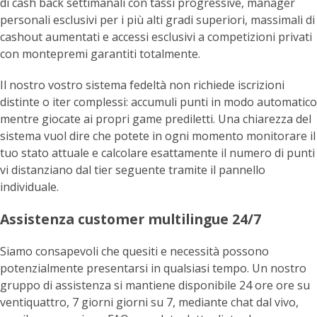
di cash back settimanali con tassi progressive, manager
personali esclusivi per i più alti gradi superiori, massimali di
cashout aumentati e accessi esclusivi a competizioni privati
con montepremi garantiti totalmente.
Il nostro vostro sistema fedeltà non richiede iscrizioni
distinte o iter complessi: accumuli punti in modo automatico
mentre giocate ai propri game prediletti. Una chiarezza del
sistema vuol dire che potete in ogni momento monitorare il
tuo stato attuale e calcolare esattamente il numero di punti
vi distanziano dal tier seguente tramite il pannello
individuale.
Assistenza customer multilingue 24/7
Siamo consapevoli che quesiti e necessità possono
potenzialmente presentarsi in qualsiasi tempo. Un nostro
gruppo di assistenza si mantiene disponibile 24 ore ore su
ventiquattro, 7 giorni giorni su 7, mediante chat dal vivo,