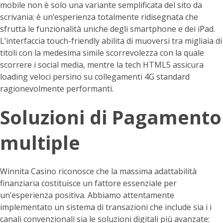
mobile non è solo una variante semplificata del sito da
scrivania: è un’esperienza totalmente ridisegnata che
sfrutta le funzionalità uniche degli smartphone e dei iPad.
L’interfaccia touch-friendly abilita di muoversi tra migliaia di
titoli con la medesima simile scorrevolezza con la quale
scorrere i social media, mentre la tech HTML5 assicura
loading veloci persino su collegamenti 4G standard
ragionevolmente performanti.
Soluzioni di Pagamento
multiple
Winnita Casino riconosce che la massima adattabilità
finanziaria costituisce un fattore essenziale per
un’esperienza positiva. Abbiamo attentamente
implementato un sistema di transazioni che include sia i i
canali convenzionali sia le soluzioni digitali più avanzate: