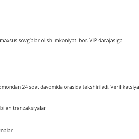
a maxsus sovg’alar olish imkoniyati bor. VIP darajasiga
 tomondan 24 soat davomida orasida tekshiriladi. Verifikatsiya
 bilan tranzaksiyalar
zmalar