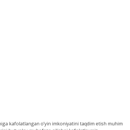
moniga kafolatlangan o’yin imkoniyatini taqdim etish muhim