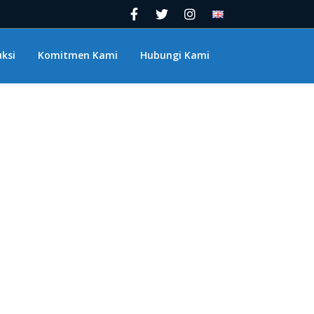
ksi
Komitmen Kami
Hubungi Kami