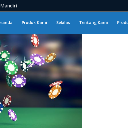
 Mandiri
eranda
Produk Kami
Sekilas
Tentang Kami
Produ