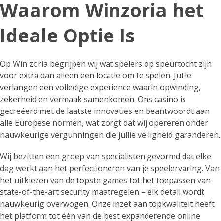
Waarom Winzoria het
Ideale Optie Is
Op
Win zoria
begrijpen wij wat spelers op speurtocht zijn
voor extra dan alleen een locatie om te spelen. Jullie
verlangen een volledige experience waarin opwinding,
zekerheid en vermaak samenkomen. Ons casino is
gecreëerd met de laatste innovaties en beantwoordt aan
alle Europese normen, wat zorgt dat wij opereren onder
nauwkeurige vergunningen die jullie veiligheid garanderen.
Wij bezitten een groep van specialisten gevormd dat elke
dag werkt aan het perfectioneren van je speelervaring. Van
het uitkiezen van de topste games tot het toepassen van
state-of-the-art security maatregelen – elk detail wordt
nauwkeurig overwogen. Onze inzet aan topkwaliteit heeft
het platform tot één van de best expanderende online