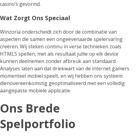
casino’s gevormd.
Wat Zorgt Ons Speciaal
Winzoria onderscheidt zich door de combinatie van
aspecten die samen een ongeëvenaarde spelervaring
creëren. Wij steken continu in verse technieken zoals
HTML5 spellen, met als resultaat jullie op elk device
kunnen deelnemen zonder afbreuk aan standaard.
Analyses laten aan dat driekwart van de internet gamers
momenteel mobiel speelt, en wij hebben ons systeem
dienovereenkomstig geoptimaliseerd met een volledig
aangepaste mobiele applicatie.
Ons Brede
Spelportfolio