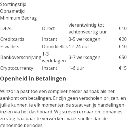
Stortingstijd
Opnametijd
Minimum Bedrag
vierentwintig tot
iDEAL
Direct
€10
achtenveertig uur
Creditcards
Instant
3-5 werkdagen
€20
E-wallets
Onmiddellijk
12-24 uur
€10
1-3
Bankoverschrijving
3-7 werkdagen
€50
werkdagen
Cryptocurrency
Instant
1-6 uur
€15
Openheid in Betalingen
Winzoria past toe een compleet helder aanpak als het
aankomt om betalingen. Er zijn geen verscholen prijzen, en
jullie kunnen te elk momenten de staat van je handelingen
inzien via het dashboard. Wij streven ernaar om opnames
zo vlug haalbaar te verwerken, vaak sneller dan de
genoemde periodes.