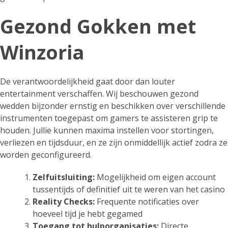
Gezond Gokken met
Winzoria
De verantwoordelijkheid gaat door dan louter
entertainment verschaffen. Wij beschouwen gezond
wedden bijzonder ernstig en beschikken over verschillende
instrumenten toegepast om gamers te assisteren grip te
houden. Jullie kunnen maxima instellen voor stortingen,
verliezen en tijdsduur, en ze zijn onmiddellijk actief zodra ze
worden geconfigureerd.
Zelfuitsluiting:
Mogelijkheid om eigen account
tussentijds of definitief uit te weren van het casino
Reality Checks:
Frequente notificaties over
hoeveel tijd je hebt gegamed
Toegang tot hulporganisaties:
Directe