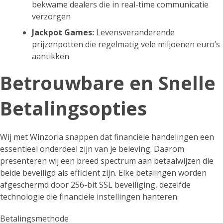
bekwame dealers die in real-time communicatie
verzorgen
Jackpot Games:
Levensveranderende
prijzenpotten die regelmatig vele miljoenen euro’s
aantikken
Betrouwbare en Snelle
Betalingsopties
Wij met Winzoria snappen dat financiële handelingen een
essentieel onderdeel zijn van je beleving. Daarom
presenteren wij een breed spectrum aan betaalwijzen die
beide beveiligd als efficiënt zijn. Elke betalingen worden
afgeschermd door 256-bit SSL beveiliging, dezelfde
technologie die financiële instellingen hanteren.
Betalingsmethode